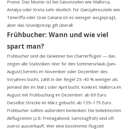
Preise. Das Muster ist bei Saisonzielen wie Mallorca,
Antalya oder Kreta sehr deutlich. Für Ganzjahresziele wie
Teneriffa oder Gran Canaria ist es weniger ausgeprägt,
aber das Grundprinzip gilt überall.
Frühbucher: Wann und wie viel
spart man?
Frühbucher sind die Gewinner bei Charterflügen — das
zeigen alle Statistiken. Wer für den Sommerurlaub (Juni–
August) bereits im November oder Dezember des
Vorjahres bucht, zahlt in der Regel 25–40 % weniger als
jemand der im März oder April bucht. Konkret: Mallorca im
August mit Frühbuchung im Dezember: ab 89 Euro.
Dieselbe Strecke im März gebucht: ab 139–179 Euro.
Frühbucher sollten außerdem bedenken: Die beliebtesten
Abflugzeiten (z.B. Freitagabend, Samstagfrüh) sind oft
zuerst ausverkauft. Wer eine bestimmte Flugzeit