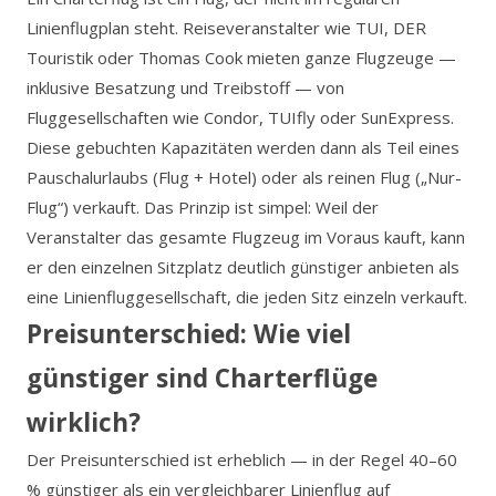
Linienflugplan steht. Reiseveranstalter wie TUI, DER
Touristik oder Thomas Cook mieten ganze Flugzeuge —
inklusive Besatzung und Treibstoff — von
Fluggesellschaften wie Condor, TUIfly oder SunExpress.
Diese gebuchten Kapazitäten werden dann als Teil eines
Pauschalurlaubs (Flug + Hotel) oder als reinen Flug („Nur-
Flug“) verkauft. Das Prinzip ist simpel: Weil der
Veranstalter das gesamte Flugzeug im Voraus kauft, kann
er den einzelnen Sitzplatz deutlich günstiger anbieten als
eine Linienfluggesellschaft, die jeden Sitz einzeln verkauft.
Preisunterschied: Wie viel
günstiger sind Charterflüge
wirklich?
Der Preisunterschied ist erheblich — in der Regel 40–60
% günstiger als ein vergleichbarer Linienflug auf