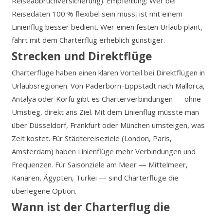
Reiseabbruchversicherung). Empfehlung: Wer bei
Reisedaten 100 % flexibel sein muss, ist mit einem
Linienflug besser bedient. Wer einen festen Urlaub plant,
fährt mit dem Charterflug erheblich günstiger.
Strecken und Direktflüge
Charterflüge haben einen klaren Vorteil bei Direktflügen in
Urlaubsregionen. Von Paderborn-Lippstadt nach Mallorca,
Antalya oder Korfu gibt es Charterverbindungen — ohne
Umstieg, direkt ans Ziel. Mit dem Linienflug müsste man
über Düsseldorf, Frankfurt oder München umsteigen, was
Zeit kostet. Für Städtereiseziele (London, Paris,
Amsterdam) haben Linienflüge mehr Verbindungen und
Frequenzen. Für Saisonziele am Meer — Mittelmeer,
Kanaren, Ägypten, Türkei — sind Charterflüge die
überlegene Option.
Wann ist der Charterflug die