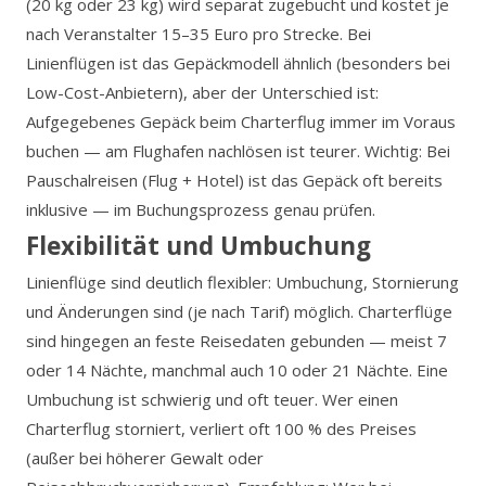
(20 kg oder 23 kg) wird separat zugebucht und kostet je
nach Veranstalter 15–35 Euro pro Strecke. Bei
Linienflügen ist das Gepäckmodell ähnlich (besonders bei
Low-Cost-Anbietern), aber der Unterschied ist:
Aufgegebenes Gepäck beim Charterflug immer im Voraus
buchen — am Flughafen nachlösen ist teurer. Wichtig: Bei
Pauschalreisen (Flug + Hotel) ist das Gepäck oft bereits
inklusive — im Buchungsprozess genau prüfen.
Flexibilität und Umbuchung
Linienflüge sind deutlich flexibler: Umbuchung, Stornierung
und Änderungen sind (je nach Tarif) möglich. Charterflüge
sind hingegen an feste Reisedaten gebunden — meist 7
oder 14 Nächte, manchmal auch 10 oder 21 Nächte. Eine
Umbuchung ist schwierig und oft teuer. Wer einen
Charterflug storniert, verliert oft 100 % des Preises
(außer bei höherer Gewalt oder