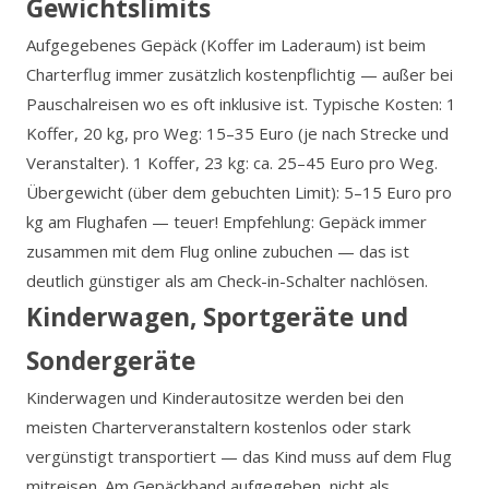
Gewichtslimits
Aufgegebenes Gepäck (Koffer im Laderaum) ist beim
Charterflug immer zusätzlich kostenpflichtig — außer bei
Pauschalreisen wo es oft inklusive ist. Typische Kosten: 1
Koffer, 20 kg, pro Weg: 15–35 Euro (je nach Strecke und
Veranstalter). 1 Koffer, 23 kg: ca. 25–45 Euro pro Weg.
Übergewicht (über dem gebuchten Limit): 5–15 Euro pro
kg am Flughafen — teuer! Empfehlung: Gepäck immer
zusammen mit dem Flug online zubuchen — das ist
deutlich günstiger als am Check-in-Schalter nachlösen.
Kinderwagen, Sportgeräte und
Sondergeräte
Kinderwagen und Kinderautositze werden bei den
meisten Charterveranstaltern kostenlos oder stark
vergünstigt transportiert — das Kind muss auf dem Flug
mitreisen. Am Gepäckband aufgegeben, nicht als