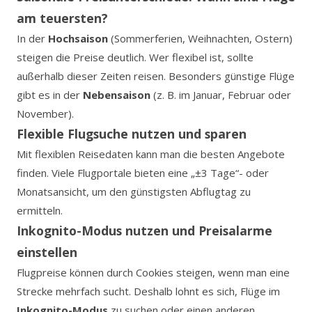
am teuersten?
In der
Hochsaison
(Sommerferien, Weihnachten, Ostern)
steigen die Preise deutlich. Wer flexibel ist, sollte
außerhalb dieser Zeiten reisen. Besonders günstige Flüge
gibt es in der
Nebensaison
(z. B. im Januar, Februar oder
November).
Flexible Flugsuche nutzen und sparen
Mit flexiblen Reisedaten kann man die besten Angebote
finden. Viele Flugportale bieten eine „±3 Tage“- oder
Monatsansicht, um den günstigsten Abflugtag zu
ermitteln.
Inkognito-Modus nutzen und Preisalarme
einstellen
Flugpreise können durch Cookies steigen, wenn man eine
Strecke mehrfach sucht. Deshalb lohnt es sich, Flüge im
Inkognito-Modus
zu suchen oder einen anderen