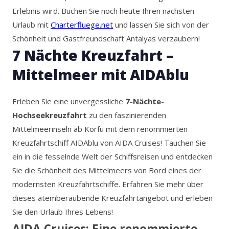
Erlebnis wird. Buchen Sie noch heute Ihren nächsten
Urlaub mit
Charterfluege.net
und lassen Sie sich von der
Schönheit und Gastfreundschaft Antalyas verzaubern!
7 Nächte Kreuzfahrt –
Mittelmeer mit AIDAblu
Erleben Sie eine unvergessliche
7-Nächte-
Hochseekreuzfahrt
zu den faszinierenden
Mittelmeerinseln ab Korfu mit dem renommierten
Kreuzfahrtschiff AIDAblu von AIDA Cruises! Tauchen Sie
ein in die fesselnde Welt der Schiffsreisen und entdecken
Sie die Schönheit des Mittelmeers von Bord eines der
modernsten Kreuzfahrtschiffe. Erfahren Sie mehr über
dieses atemberaubende Kreuzfahrtangebot und erleben
Sie den Urlaub Ihres Lebens!
AIDA Cruises: Eine renommierte