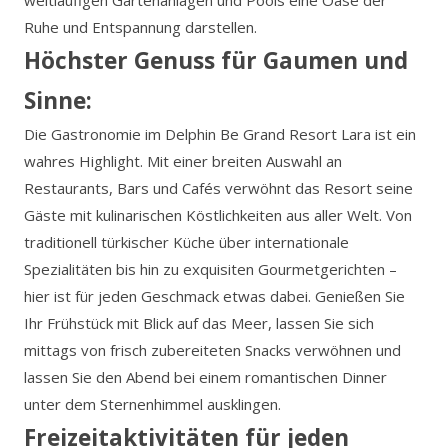
weitläufigen Gartenanlagen und Pools eine Oase der
Ruhe und Entspannung darstellen.
Höchster Genuss für Gaumen und
Sinne:
Die Gastronomie im Delphin Be Grand Resort Lara ist ein
wahres Highlight. Mit einer breiten Auswahl an
Restaurants, Bars und Cafés verwöhnt das Resort seine
Gäste mit kulinarischen Köstlichkeiten aus aller Welt. Von
traditionell türkischer Küche über internationale
Spezialitäten bis hin zu exquisiten Gourmetgerichten –
hier ist für jeden Geschmack etwas dabei. Genießen Sie
Ihr Frühstück mit Blick auf das Meer, lassen Sie sich
mittags von frisch zubereiteten Snacks verwöhnen und
lassen Sie den Abend bei einem romantischen Dinner
unter dem Sternenhimmel ausklingen.
Freizeitaktivitäten für jeden