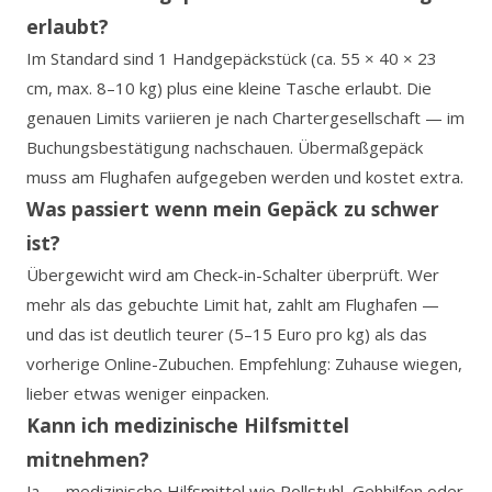
erlaubt?
Im Standard sind 1 Handgepäckstück (ca. 55 × 40 × 23
cm, max. 8–10 kg) plus eine kleine Tasche erlaubt. Die
genauen Limits variieren je nach Chartergesellschaft — im
Buchungsbestätigung nachschauen. Übermaßgepäck
muss am Flughafen aufgegeben werden und kostet extra.
Was passiert wenn mein Gepäck zu schwer
ist?
Übergewicht wird am Check-in-Schalter überprüft. Wer
mehr als das gebuchte Limit hat, zahlt am Flughafen —
und das ist deutlich teurer (5–15 Euro pro kg) als das
vorherige Online-Zubuchen. Empfehlung: Zuhause wiegen,
lieber etwas weniger einpacken.
Kann ich medizinische Hilfsmittel
mitnehmen?
Ja — medizinische Hilfsmittel wie Rollstuhl, Gehhilfen oder