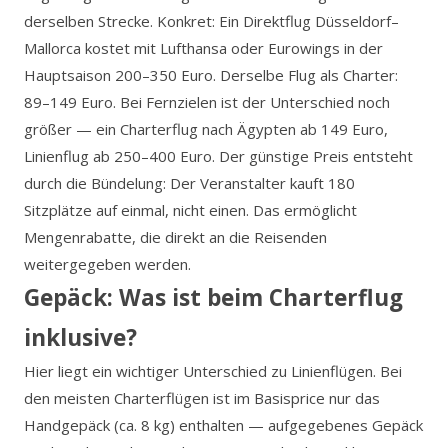
derselben Strecke. Konkret: Ein Direktflug Düsseldorf–
Mallorca kostet mit Lufthansa oder Eurowings in der
Hauptsaison 200–350 Euro. Derselbe Flug als Charter:
89–149 Euro. Bei Fernzielen ist der Unterschied noch
größer — ein Charterflug nach Ägypten ab 149 Euro,
Linienflug ab 250–400 Euro. Der günstige Preis entsteht
durch die Bündelung: Der Veranstalter kauft 180
Sitzplätze auf einmal, nicht einen. Das ermöglicht
Mengenrabatte, die direkt an die Reisenden
weitergegeben werden.
Gepäck: Was ist beim Charterflug
inklusive?
Hier liegt ein wichtiger Unterschied zu Linienflügen. Bei
den meisten Charterflügen ist im Basisprice nur das
Handgepäck (ca. 8 kg) enthalten — aufgegebenes Gepäck