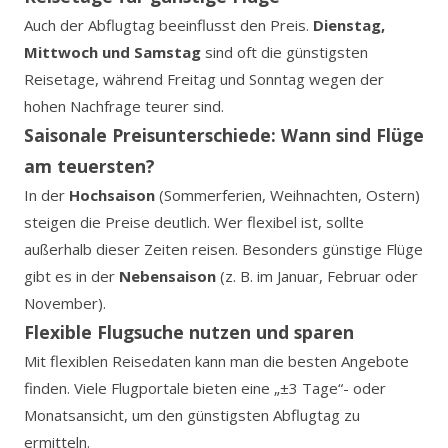
Auch der Abflugtag beeinflusst den Preis.
Dienstag,
Mittwoch und Samstag
sind oft die günstigsten
Reisetage, während Freitag und Sonntag wegen der
hohen Nachfrage teurer sind.
Saisonale Preisunterschiede: Wann sind Flüge
am teuersten?
In der
Hochsaison
(Sommerferien, Weihnachten, Ostern)
steigen die Preise deutlich. Wer flexibel ist, sollte
außerhalb dieser Zeiten reisen. Besonders günstige Flüge
gibt es in der
Nebensaison
(z. B. im Januar, Februar oder
November).
Flexible Flugsuche nutzen und sparen
Mit flexiblen Reisedaten kann man die besten Angebote
finden. Viele Flugportale bieten eine „±3 Tage“- oder
Monatsansicht, um den günstigsten Abflugtag zu
ermitteln.