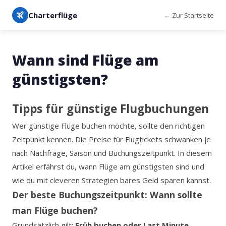
Charterflüge
← Zur Startseite
Wann sind Flüge am
günstigsten?
Tipps für günstige Flugbuchungen
Wer günstige Flüge buchen möchte, sollte den richtigen
Zeitpunkt kennen. Die Preise für Flugtickets schwanken je
nach Nachfrage, Saison und Buchungszeitpunkt. In diesem
Artikel erfährst du, wann Flüge am günstigsten sind und
wie du mit cleveren Strategien bares Geld sparen kannst.
Der beste Buchungszeitpunkt: Wann sollte
man Flüge buchen?
Grundsätzlich gilt:
Früh buchen oder Last Minute