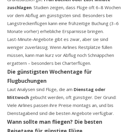
zuschlagen
. Studien zeigen, dass Flüge oft 6–8 Wochen
vor dem Abflug am günstigsten sind. Besonders bei
Langstreckenflügen kann eine frühzeitige Buchung (3–6
Monate vorher) erhebliche Ersparnisse bringen.
Last-Minute-Angebote gibt es zwar, aber sie sind
weniger zuverlässig. Wenn Airlines Restplätze füllen
müssen, kann man kurz vor Abflug noch Schnäppchen
ergattern – besonders bei Charterflügen.
Die günstigsten Wochentage für
Flugbuchungen
Laut Analysen sind Flüge, die am
Dienstag oder
Mittwoch
gebucht werden, oft günstiger. Der Grund:
Viele Airlines passen ihre Preise montags an, und bis
Dienstagabend sind die besten Angebote verfügbar.
Wann sollte man fliegen? Die besten
Reisetage für günstige Flüge