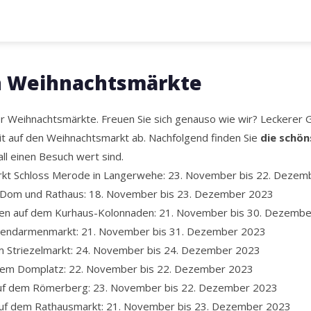
n Weihnachtsmärkte
r Weihnachtsmärkte. Freuen Sie sich genauso wie wir? Leckerer 
t auf den Weihnachtsmarkt ab. Nachfolgend finden Sie
die schö
all einen Besuch wert sind.
kt Schloss Merode in Langerwehe: 23. November bis 22. Dezem
Dom und Rathaus: 18. November bis 23. Dezember 2023
n auf dem Kurhaus-Kolonnaden: 21. November bis 30. Dezemb
Gendarmenmarkt: 21. November bis 31. Dezember 2023
 Striezelmarkt: 24. November bis 24. Dezember 2023
 dem Domplatz: 22. November bis 22. Dezember 2023
auf dem Römerberg: 23. November bis 22. Dezember 2023
f dem Rathausmarkt: 21. November bis 23. Dezember 2023