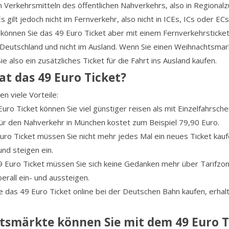
len Verkehrsmitteln des öffentlichen Nahverkehrs, also in Regiona
gilt jedoch nicht im Fernverkehr, also nicht in ICEs, ICs oder EC
können Sie das 49 Euro Ticket aber mit einem Fernverkehrsticket
in Deutschland und nicht im Ausland. Wenn Sie einen Weihnachtsma
also ein zusätzliches Ticket für die Fahrt ins Ausland kaufen.
at das 49 Euro Ticket?
n viele Vorteile:
Euro Ticket können Sie viel günstiger reisen als mit Einzelfahrsc
für den Nahverkehr in München kostet zum Beispiel 79,90 Euro.
Euro Ticket müssen Sie nicht mehr jedes Mal ein neues Ticket kau
und steigen ein.
49 Euro Ticket müssen Sie sich keine Gedanken mehr über Tarifz
erall ein- und aussteigen.
 das 49 Euro Ticket online bei der Deutschen Bahn kaufen, erhal
smärkte können Sie mit dem 49 Euro T