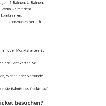
lzügen, S-Bahnen, U-Bahnen,
s. Wenn Sie mit dem
 kombinieren.
rkt im grenznahen Bereich
heinen oder Monatskarten. Zum
fen oder entwerten. Sie
onen, Waben oder Verbünde
ten Sie BahnBonus Punkte auf
icket besuchen?