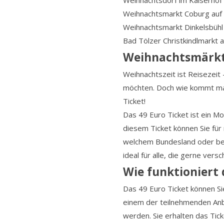
Weihnachtsdorf im Kaiserhof
Weihnachtsmarkt Coburg auf
Weihnachtsmarkt Dinkelsbühl 
Bad Tölzer Christkindlmarkt
Weihnachtsmärkte
Weihnachtszeit ist Reisezeit
möchten. Doch wie kommt man
Ticket!
Das 49 Euro Ticket ist ein Mo
diesem Ticket können Sie für
welchem Bundesland oder bei
ideal für alle, die gerne ve
Wie funktioniert 
Das 49 Euro Ticket können Si
einem der teilnehmenden Anbi
werden. Sie erhalten das Tic