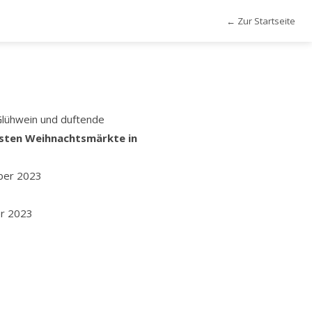
← Zur Startseite
Glühwein und duftende
nsten Weihnachtsmärkte in
ber 2023
er 2023