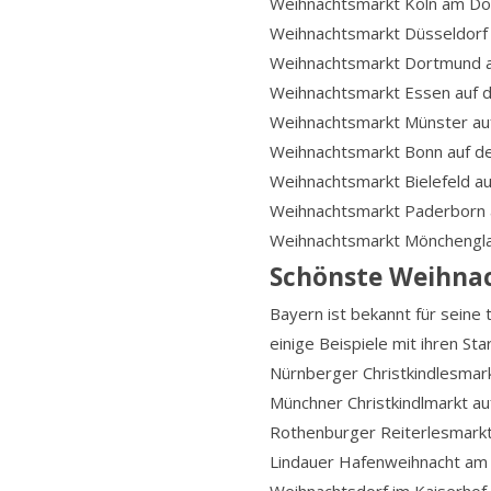
Weihnachtsmarkt Köln am Do
Weihnachtsmarkt Düsseldorf 
Weihnachtsmarkt Dortmund a
Weihnachtsmarkt Essen auf 
Weihnachtsmarkt Münster au
Weihnachtsmarkt Bonn auf d
Weihnachtsmarkt Bielefeld a
Weihnachtsmarkt Paderborn 
Weihnachtsmarkt Mönchengla
Schönste Weihna
Bayern ist bekannt für seine
einige Beispiele mit ihren Sta
Nürnberger Christkindlesma
Münchner Christkindlmarkt a
Rothenburger Reiterlesmarkt
Lindauer Hafenweihnacht am