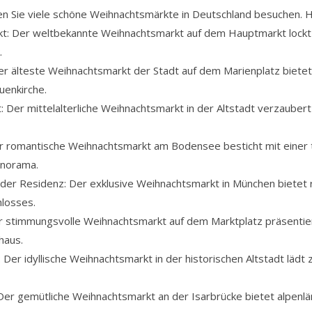
n Sie viele schöne Weihnachtsmärkte in Deutschland besuchen. Hie
t: Der weltbekannte Weihnachtsmarkt auf dem Hauptmarkt lockt m
.
er älteste Weihnachtsmarkt der Stadt auf dem Marienplatz bietet
uenkirche.
Der mittelalterliche Weihnachtsmarkt in der Altstadt verzaubert 
r romantische Weihnachtsmarkt am Bodensee besticht mit einer 
anorama.
der Residenz: Der exklusive Weihnachtsmarkt in München bietet r
hlosses.
 stimmungsvolle Weihnachtsmarkt auf dem Marktplatz präsentiert
haus.
 Der idyllische Weihnachtsmarkt in der historischen Altstadt lä
 Der gemütliche Weihnachtsmarkt an der Isarbrücke bietet alpenl