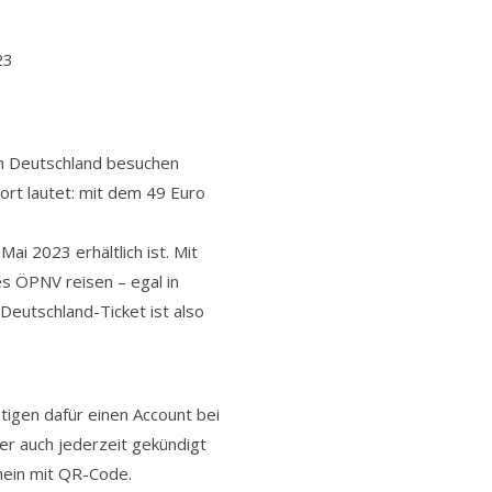
23
 in Deutschland besuchen
rt lautet: mit dem 49 Euro
ai 2023 erhältlich ist. Mit
s ÖPNV reisen – egal in
eutschland-Ticket ist also
tigen dafür einen Account bei
er auch jederzeit gekündigt
chein mit QR-Code.