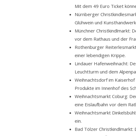
Mit dem 49 Euro Ticket könne
Nürnberger Christkindlesmark
Glühwein und Kunsthandwerk
Münchner Christkindlmarkt: D
vor dem Rathaus und der Fra
Rothenburger Reiterlesmarkt: 
einer lebendigen Krippe.
Lindauer Hafenweihnacht: De
Leuchtturm und dem Alpenp
Weihnachtsdorf im Kaiserhof 
Produkte im Innenhof des Sc
Weihnachtsmarkt Coburg: Der
eine Eislaufbahn vor dem Rat
Weihnachtsmarkt Dinkelsbühl:
ein.
Bad Tölzer Christkindlmarkt: