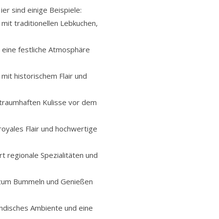
r sind einige Beispiele:
it traditionellen Lebkuchen,
 eine festliche Atmosphäre
mit historischem Flair und
traumhaften Kulisse vor dem
oyales Flair und hochwertige
 regionale Spezialitäten und
dt zum Bummeln und Genießen
ändisches Ambiente und eine