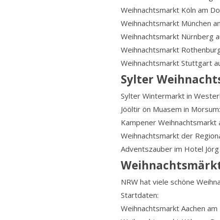
Weihnachtsmarkt Köln am Do
Weihnachtsmarkt München am
Weihnachtsmarkt Nürnberg a
Weihnachtsmarkt Rothenburg
Weihnachtsmarkt Stuttgart a
Sylter Weihnach
Sylter Wintermarkt in Wester
Jööltir ön Muasem in Morsum
Kampener Weihnachtsmarkt 
Weihnachtsmarkt der Regiona
Adventszauber im Hotel Jörg 
Weihnachtsmärkt
NRW hat viele schöne Weihnac
Startdaten:
Weihnachtsmarkt Aachen am 