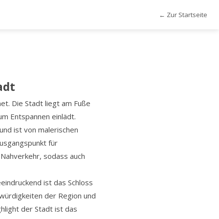
← Zur Startseite
adt
et. Die Stadt liegt am Fuße
um Entspannen einlädt.
und ist von malerischen
usgangspunkt für
 Nahverkehr, sodass auch
eindruckend ist das Schloss
swürdigkeiten der Region und
hlight der Stadt ist das