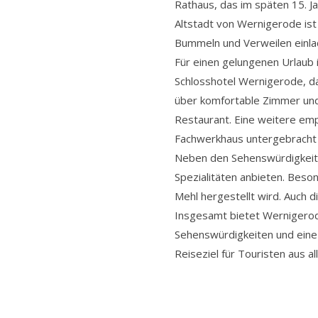
Rathaus, das im späten 15. J
Altstadt von Wernigerode ist
Bummeln und Verweilen einla
Für einen gelungenen Urlaub 
Schlosshotel Wernigerode, das
über komfortable Zimmer und 
Restaurant. Eine weitere emp
Fachwerkhaus untergebracht i
Neben den Sehenswürdigkeiten
Spezialitäten anbieten. Beson
Mehl hergestellt wird. Auch 
Insgesamt bietet Wernigerode
Sehenswürdigkeiten und eine
Reiseziel für Touristen aus al