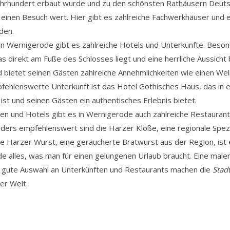
ahrhundert erbaut wurde und zu den schönsten Rathäusern Deutsc
 einen Besuch wert. Hier gibt es zahlreiche Fachwerkhäuser und
den.
in Wernigerode gibt es zahlreiche Hotels und Unterkünfte. Beso
 direkt am Fuße des Schlosses liegt und eine herrliche Aussicht 
bietet seinen Gästen zahlreiche Annehmlichkeiten wie einen Wel
fehlenswerte Unterkunft ist das Hotel Gothisches Haus, das in e
st und seinen Gästen ein authentisches Erlebnis bietet.
 und Hotels gibt es in Wernigerode auch zahlreiche Restaurants
ders empfehlenswert sind die Harzer Klöße, eine regionale Spezia
die Harzer Wurst, eine geräucherte Bratwurst aus der Region, is
 alles, was man für einen gelungenen Urlaub braucht. Eine maler
 gute Auswahl an Unterkünften und Restaurants machen die
Stad
ler Welt.