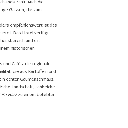
hlands zählt. Auch die
 enge Gassen, die zum
nders empfehlenswert ist das
bietet. Das Hotel verfügt
lnessbereich und ein
inem historischen
 und Cafés, die regionale
lität, die aus Kartoffeln und
t ein echter Gaumenschmaus.
ische Landschaft, zahlreiche
t im Harz
zu einem beliebten