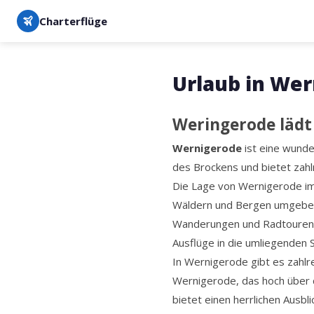
Charterflüge
Urlaub in We
Weringerode lädt
Wernigerode
ist eine wunde
des Brockens und bietet zahl
Die Lage von Wernigerode i
Wäldern und Bergen umgeben.
Wanderungen und Radtouren.
Ausflüge in die umliegenden 
In Wernigerode gibt es zahlr
Wernigerode, das hoch über 
bietet einen herrlichen Ausbl