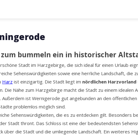
rningerode
 zum bummeln ein in historischer Altst
rschöne Stadt im Harzgebirge, die sich ideal für einen Urlaub eign
reiche Sehenswürdigkeiten sowie eine herrliche Landschaft, die z
m
Harz
ist einzigartig. Die Stadt liegt im
nördlichen Harzvorland
 Die Nähe zum Harzgebirge macht die Stadt zu einem idealen A
 Außerdem ist Wernigerode gut angebunden an den öffentlichen
Städte problemlos möglich sind.
eiche Sehenswürdigkeiten, die es zu entdecken gilt. Besonders be
der Stadt thront. Das Schloss ist eine der bedeutendsten Sehen
ick über die Stadt und die umliegende Landschaft. Ein weiteres Hig