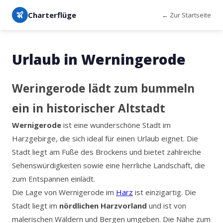
Charterflüge
← Zur Startseite
Urlaub in Werningerode
Weringerode lädt zum bummeln
ein in historischer Altstadt
Wernigerode
ist eine wunderschöne Stadt im
Harzgebirge, die sich ideal für einen Urlaub eignet. Die
Stadt liegt am Fuße des Brockens und bietet zahlreiche
Sehenswürdigkeiten sowie eine herrliche Landschaft, die
zum Entspannen einlädt.
Die Lage von Wernigerode im
Harz
ist einzigartig. Die
Stadt liegt im
nördlichen Harzvorland
und ist von
malerischen Wäldern und Bergen umgeben. Die Nähe zum