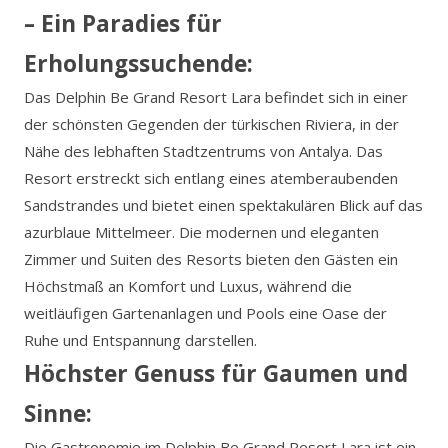
– Ein Paradies für
Erholungssuchende:
Das Delphin Be Grand Resort Lara befindet sich in einer
der schönsten Gegenden der türkischen Riviera, in der
Nähe des lebhaften Stadtzentrums von Antalya. Das
Resort erstreckt sich entlang eines atemberaubenden
Sandstrandes und bietet einen spektakulären Blick auf das
azurblaue Mittelmeer. Die modernen und eleganten
Zimmer und Suiten des Resorts bieten den Gästen ein
Höchstmaß an Komfort und Luxus, während die
weitläufigen Gartenanlagen und Pools eine Oase der
Ruhe und Entspannung darstellen.
Höchster Genuss für Gaumen und
Sinne:
Die Gastronomie im Delphin Be Grand Resort Lara ist ein