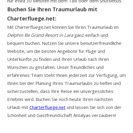
nur etwa 30 Minuten mit dem Taxi oder dem Shuttlebus.
Buchen Sie Ihren Traumurlaub mit
Charterfluege.net:
Mit Charterfluege.net können Sie Ihren Traumurlaub im
Delphin Be Grand Resort in Lara
ganz einfach und
bequem buchen. Nutzen Sie unsere benutzerfreundliche
Website, um die besten Angebote für Flüge und
Unterkünfte zu finden und Ihren Urlaub nach Ihren
Wünschen zu gestalten. Unser freundliches und
erfahrenes Team steht Ihnen jederzeit zur Verfügung, um
Ihnen bei der Planung Ihres Traumurlaubs zu helfen und
sicherzustellen, dass Ihre Reise ein unvergessliches
Erlebnis wird. Buchen Sie noch heute Ihren nächsten
Urlaub mit
Charterfluege.net
und lassen Sie sich von der
Schönheit und Gastfreundschaft Antalyas verzaubern!