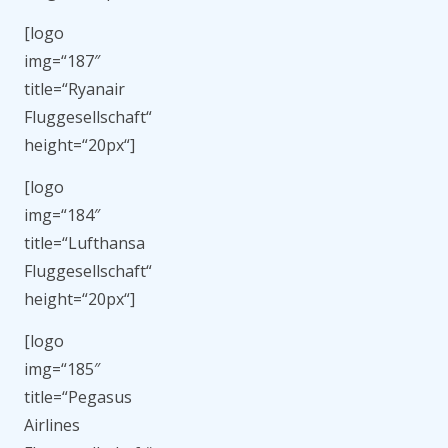
[logo
img=“187″
title=“Ryanair
Fluggesellschaft“
height=“20px“]
[logo
img=“184″
title=“Lufthansa
Fluggesellschaft“
height=“20px“]
[logo
img=“185″
title=“Pegasus
Airlines