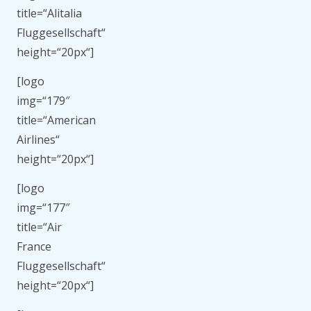
title=“Alitalia
Fluggesellschaft“
height=“20px“]
[logo
img=“179″
title=“American
Airlines“
height=“20px“]
[logo
img=“177″
title=“Air
France
Fluggesellschaft“
height=“20px“]