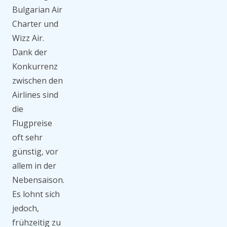
Bulgarian Air
Charter und
Wizz Air.
Dank der
Konkurrenz
zwischen den
Airlines sind
die
Flugpreise
oft sehr
günstig, vor
allem in der
Nebensaison.
Es lohnt sich
jedoch,
frühzeitig zu