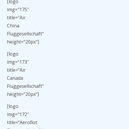
[logo
img=“175″
title=“Air
China
Fluggesellschaft“
height=“20px“]
[logo
img=“173″
title=“Air
Canada
Fluggesellschaft“
height=“20px“]
[logo
img=“172″
title=“Aeroflot