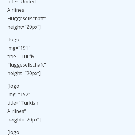
title=“United
Airlines
Fluggesellschaft“
height=“20px“]
[logo
img=“191″
title=“Tui fly
Fluggesellschaft“
height=“20px“]
[logo
img=“192″
title=“Turkish
Airlines“
height=“20px“]
[logo