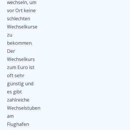
wechseln, um
vor Ort keine
schlechten
Wechselkurse
zu
bekommen.
Der
Wechselkurs
zum Euro ist
oft sehr
günstig und
es gibt
zahlreiche
Wechselstuben
am
Flughafen