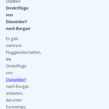
Städten:
Direktflüge
von
Düsseldorf
nach Burgas
!
Es gibt
mehrere
Fluggesellschaften,
die
Direktflüge
von
Düsseldorf
nach Burgas
anbieten,
darunter
Eurowings,