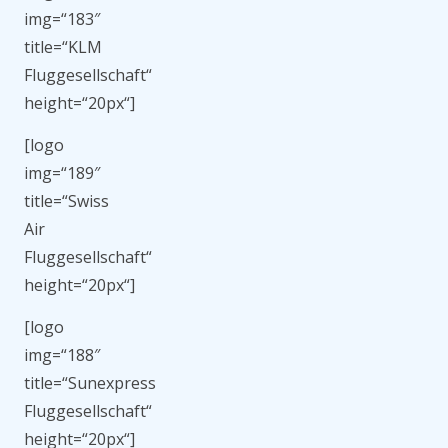
img=“183″
title=“KLM
Fluggesellschaft“
height=“20px“]
[logo
img=“189″
title=“Swiss
Air
Fluggesellschaft“
height=“20px“]
[logo
img=“188″
title=“Sunexpress
Fluggesellschaft“
height=“20px“]