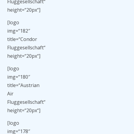
Fluggesellschaft“
height=“20px“]
[logo
img=“182″
title=“Condor
Fluggesellschaft“
height=“20px“]
[logo
img=“180″
title=“Austrian
Air
Fluggesellschaft“
height=“20px“]
[logo
img=“178″