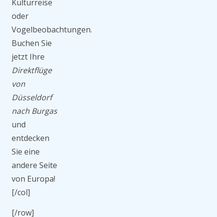
Kulturreise
oder
Vogelbeobachtungen.
Buchen Sie
jetzt Ihre
Direktflüge
von
Düsseldorf
nach Burgas
und
entdecken
Sie eine
andere Seite
von Europa!
[/col]
[/row]