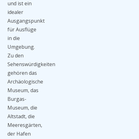
und ist ein
idealer
Ausgangspunkt
für Ausflüge
in die
Umgebung.
Zu den
Sehenswürdigkeiten
gehören das
Archäologische
Museum, das
Burgas-
Museum, die
Altstadt, die
Meeresgärten,
der Hafen