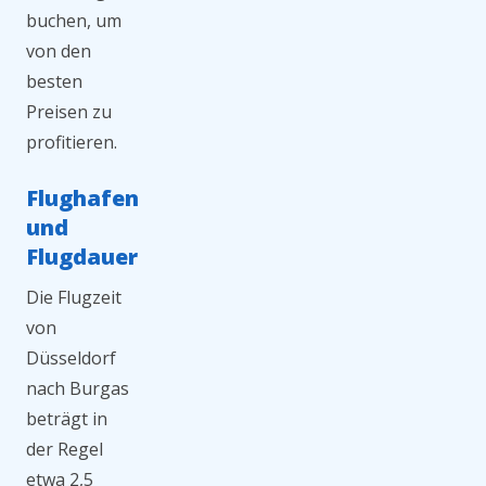
buchen, um
von den
besten
Preisen zu
profitieren.
Flughafen
und
Flugdauer
Die Flugzeit
von
Düsseldorf
nach Burgas
beträgt in
der Regel
etwa 2,5