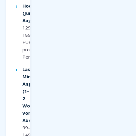
Hochsaison
(Juni–
August):
129–
189
EUR
pro
Person
Last-
Minute-
Angebote
(1–
2
Wochen
vor
Abreise):
99–
149