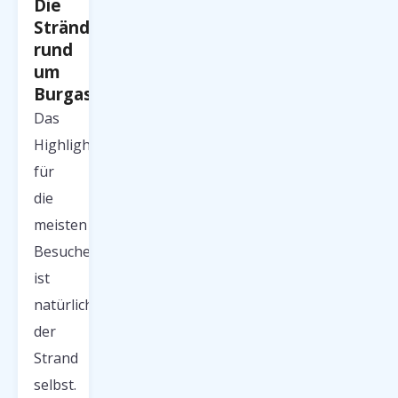
Die
Strände
rund
um
Burgas
Das
Highlight
für
die
meisten
Besucher
ist
natürlich
der
Strand
selbst.