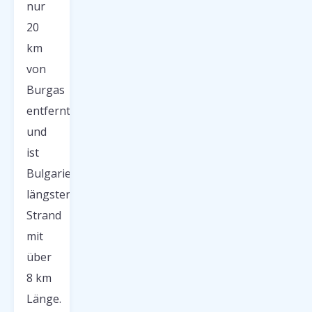
nur
20
km
von
Burgas
entfernt
und
ist
Bulgariens
längster
Strand
mit
über
8 km
Länge.