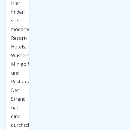
Hier
finden
sich
moderne
Resort-
Hotels,
Wassersportanlagen,
Minigolf
und
Restaurants.
Der
Strand
hat
eine
durchschnittliche