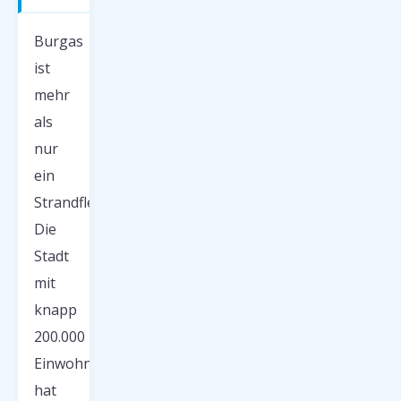
Burgas
ist
mehr
als
nur
ein
Strandfleckchen.
Die
Stadt
mit
knapp
200.000
Einwohnern
hat