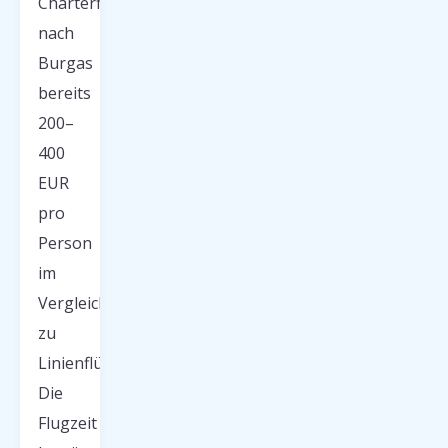
Charterflug
nach
Burgas
bereits
200–
400
EUR
pro
Person
im
Vergleich
zu
Linienflügen.
Die
Flugzeit