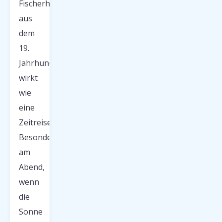
Fischerhäuschen
aus
dem
19.
Jahrhundert
wirkt
wie
eine
Zeitreise.
Besonders
am
Abend,
wenn
die
Sonne