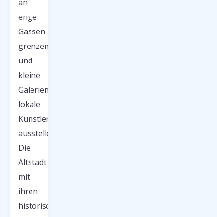
an
enge
Gassen
grenzen
und
kleine
Galerien
lokale
Künstler
ausstellen.
Die
Altstadt
mit
ihren
historischen