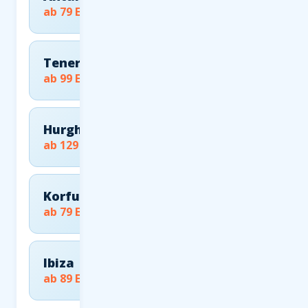
ab 79 EUR
Teneriffa
ab 99 EUR
Hurghada
ab 129 EUR
Korfu
ab 79 EUR
Ibiza
ab 89 EUR