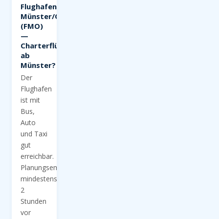
Flughafen
Münster/Osnabrück
(FMO)
—
Charterflüge
ab
Münster?
Der
Flughafen
ist mit
Bus,
Auto
und Taxi
gut
erreichbar.
Planungsempfehlung:
mindestens
2
Stunden
vor