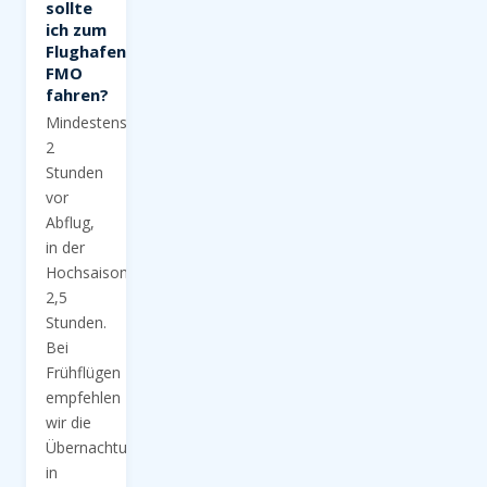
sollte
ich zum
Flughafen
FMO
fahren?
Mindestens
2
Stunden
vor
Abflug,
in der
Hochsaison
2,5
Stunden.
Bei
Frühflügen
empfehlen
wir die
Übernachtung
in