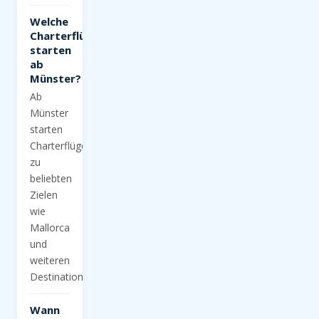
Welche
Charterflüge
starten
ab
Münster?
Ab
Münster
starten
Charterflüge
zu
beliebten
Zielen
wie
Mallorca
und
weiteren
Destinationen.
Wann