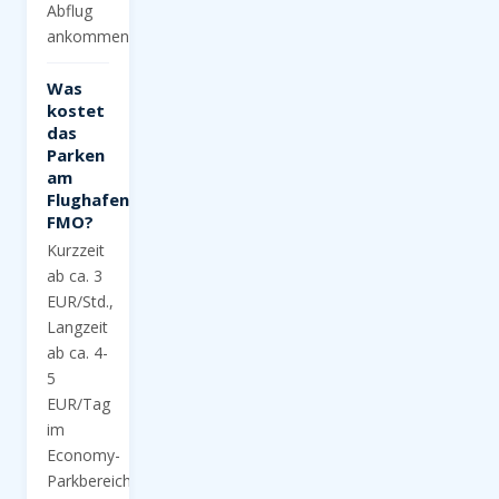
Abflug
ankommen.
Was
kostet
das
Parken
am
Flughafen
FMO?
Kurzzeit
ab ca. 3
EUR/Std.,
Langzeit
ab ca. 4-
5
EUR/Tag
im
Economy-
Parkbereich.