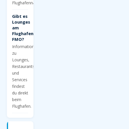
Flughafennähe.
Gibt es
Lounges
am
Flughafen
FMO?
Informationen
zu
Lounges,
Restaurants
und
Services
findest
du direkt
beim
Flughafen.
Jetzt