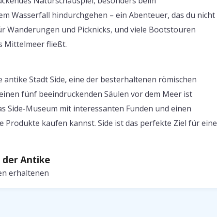
druckendes Naturschauspiel, besonders beim
em Wasserfall hindurchgehen – ein Abenteuer, das du nicht
für Wanderungen und Picknicks, und viele Bootstouren
 Mittelmeer fließt.
ie antike Stadt Side, eine der besterhaltenen römischen
seinen fünf beeindruckenden Säulen vor dem Meer ist
 das Side-Museum mit interessanten Funden und einen
 Produkte kaufen kannst. Side ist das perfekte Ziel für ein
 der Antike
en erhaltenen