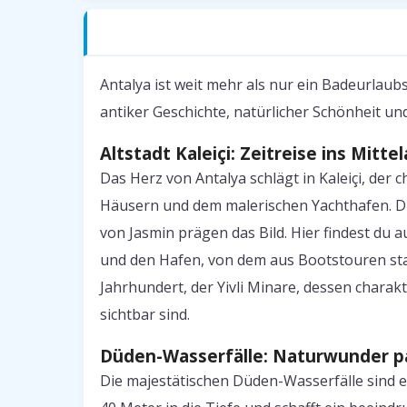
Antalya — Was erwartet dich?
Antalya ist weit mehr als nur ein Badeurlaubs
antiker Geschichte, natürlicher Schönheit 
Altstadt Kaleiçi: Zeitreise ins Mittel
Das Herz von Antalya schlägt in Kaleiçi, der
Häusern und dem malerischen Yachthafen. Di
von Jasmin prägen das Bild. Hier findest du 
und den Hafen, von dem aus Bootstouren star
Jahrhundert, der Yivli Minare, dessen chara
sichtbar sind.
Düden-Wasserfälle: Naturwunder pa
Die majestätischen Düden-Wasserfälle sind e