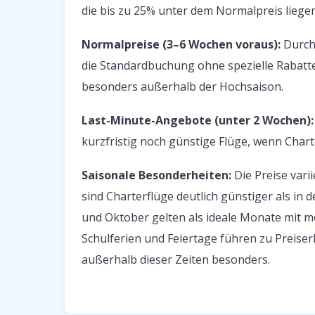
die bis zu 25% unter dem Normalpreis liegen
Normalpreise (3–6 Wochen voraus):
Durchs
die Standardbuchung ohne spezielle Rabatte.
besonders außerhalb der Hochsaison.
Last-Minute-Angebote (unter 2 Wochen):
kurzfristig noch günstige Flüge, wenn Char
Saisonale Besonderheiten:
Die Preise var
sind Charterflüge deutlich günstiger als in
und Oktober gelten als ideale Monate mit
Schulferien und Feiertage führen zu Preis
außerhalb dieser Zeiten besonders.