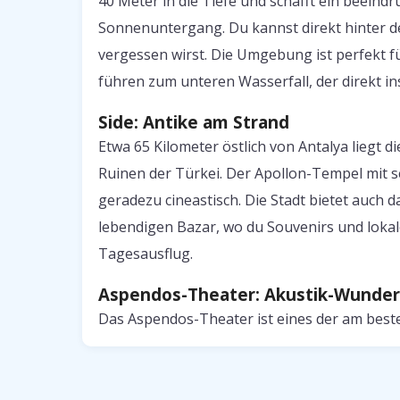
40 Meter in die Tiefe und schafft ein beein
Sonnenuntergang. Du kannst direkt hinter d
vergessen wirst. Die Umgebung ist perfekt 
führen zum unteren Wasserfall, der direkt ins
Side: Antike am Strand
Etwa 65 Kilometer östlich von Antalya liegt d
Ruinen der Türkei. Der Apollon-Tempel mit 
geradezu cineastisch. Die Stadt bietet auch
lebendigen Bazar, wo du Souvenirs und lokale
Tagesausflug.
Aspendos-Theater: Akustik-Wunder
Das Aspendos-Theater ist eines der am best