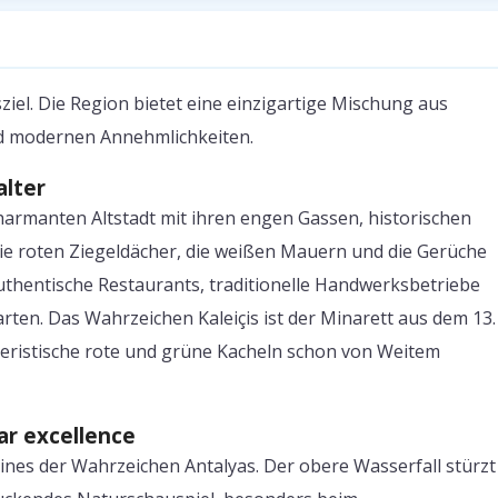
ziel. Die Region bietet eine einzigartige Mischung aus
und modernen Annehmlichkeiten.
alter
 charmanten Altstadt mit ihren engen Gassen, historischen
e roten Ziegeldächer, die weißen Mauern und die Gerüche
authentische Restaurants, traditionelle Handwerksbetriebe
ten. Das Wahrzeichen Kaleiçis ist der Minarett aus dem 13.
kteristische rote und grüne Kacheln schon von Weitem
r excellence
ines der Wahrzeichen Antalyas. Der obere Wasserfall stürzt