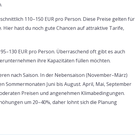
.
chnittlich 110–150 EUR pro Person. Diese Preise gelten für
 Hier hast du noch gute Chancen auf attraktive Tarife,
95–130 EUR pro Person. Überraschend oft gibt es auch
terunternehmen ihre Kapazitäten füllen möchten.
iieren nach Saison. In der Nebensaison (November–März)
 den Sommermonaten Juni bis August. April, Mai, September
 moderaten Preisen und angenehmen Klimabedingungen.
erhöhungen um 20–40%, daher lohnt sich die Planung