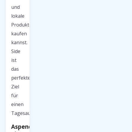
und
lokale
Produkte
kaufen
kannst.
Side
ist
das
perfekte
Ziel
für
einen
Tagesausflug.
Aspendos-