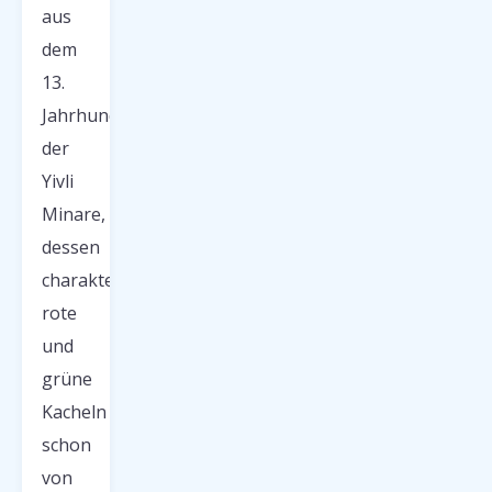
aus
dem
13.
Jahrhundert,
der
Yivli
Minare,
dessen
charakteristische
rote
und
grüne
Kacheln
schon
von