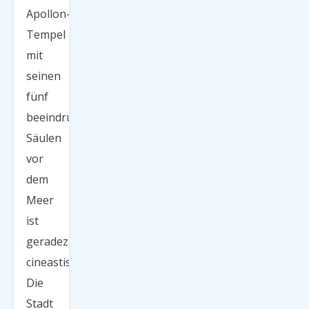
Apollon-
Tempel
mit
seinen
fünf
beeindruckenden
Säulen
vor
dem
Meer
ist
geradezu
cineastisch.
Die
Stadt