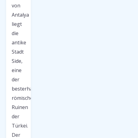
von
Antalya
liegt
die
antike
Stadt
Side,
eine
der
besterhaltenen
römischen
Ruinen
der
Türkei.
Der