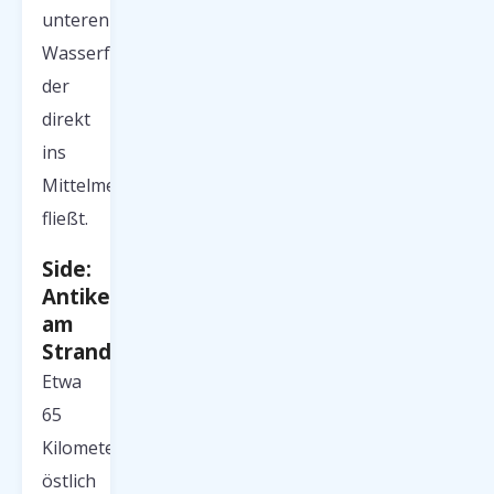
unteren
Wasserfall,
der
direkt
ins
Mittelmeer
fließt.
Side:
Antike
am
Strand
Etwa
65
Kilometer
östlich