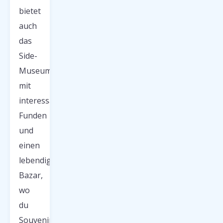
bietet
auch
das
Side-
Museum
mit
interessanten
Funden
und
einen
lebendigen
Bazar,
wo
du
Souvenirs