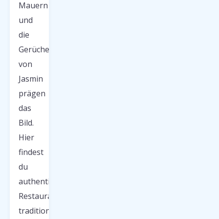
Mauern
und
die
Gerüche
von
Jasmin
prägen
das
Bild.
Hier
findest
du
authentische
Restaurants,
traditionelle