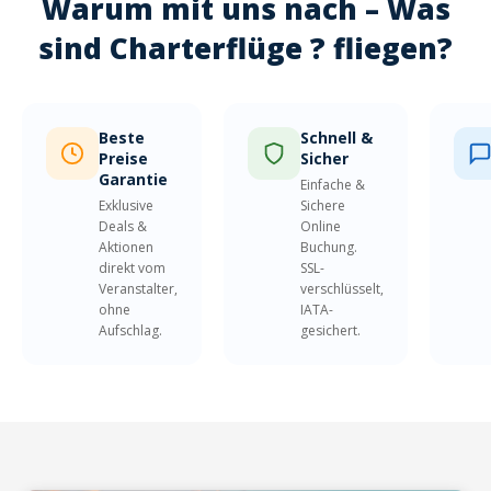
Warum mit uns nach – Was
sind Charterflüge ? fliegen?
Beste
Schnell &
Preise
Sicher
Garantie
Einfache &
Exklusive
Sichere
Deals &
Online
Aktionen
Buchung.
direkt vom
SSL-
Veranstalter,
verschlüsselt,
ohne
IATA-
Aufschlag.
gesichert.