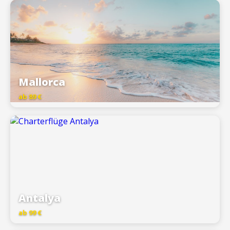
Mallorca
ab 89 €
Antalya
ab 99 €