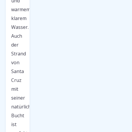
und
warmem,
klarem
Wasser.
Auch
der
Strand
von
Santa
Cruz
mit
seiner
natürlichen
Bucht
ist