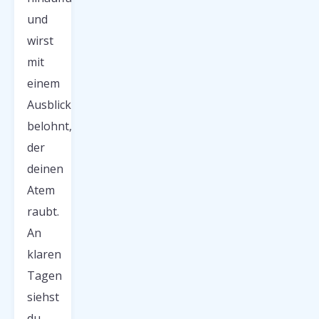
und
wirst
mit
einem
Ausblick
belohnt,
der
deinen
Atem
raubt.
An
klaren
Tagen
siehst
du