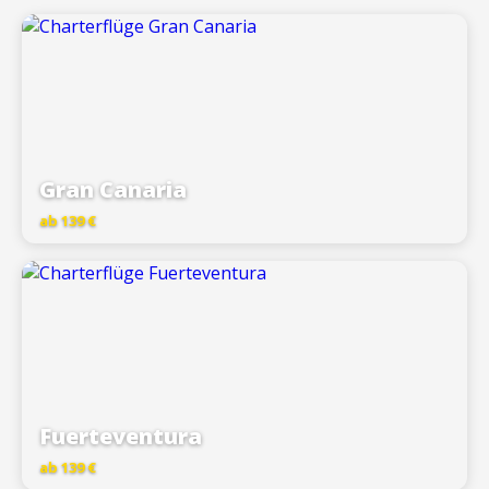
Gran Canaria
ab 139 €
Fuerteventura
ab 139 €