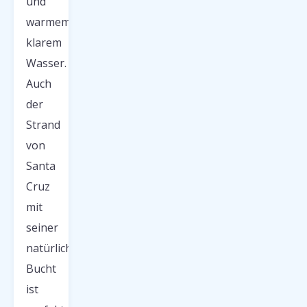
und
warmem,
klarem
Wasser.
Auch
der
Strand
von
Santa
Cruz
mit
seiner
natürlichen
Bucht
ist