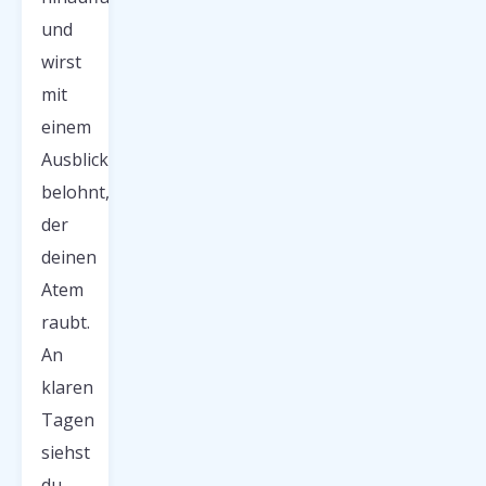
und
wirst
mit
einem
Ausblick
belohnt,
der
deinen
Atem
raubt.
An
klaren
Tagen
siehst
du