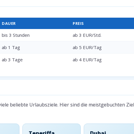
DAUER
PREIS
bis 3 Stunden
ab 3 EUR/Std.
ab 1 Tag
ab 5 EUR/Tag
ab 3 Tage
ab 4 EUR/Tag
le 2026
iele beliebte Urlaubsziele. Hier sind die meistgebuchten Zie
Teneriffa
Dubai