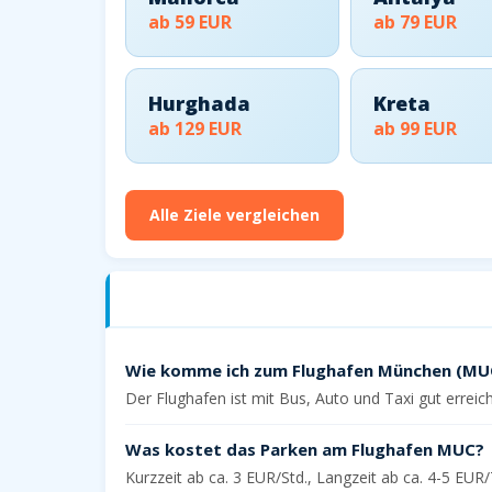
ab 59 EUR
ab 79 EUR
Hurghada
Kreta
ab 129 EUR
ab 99 EUR
Alle Ziele vergleichen
Häufige Fragen zum Flughafen München
Wie komme ich zum Flughafen München (MU
Der Flughafen ist mit Bus, Auto und Taxi gut erre
Was kostet das Parken am Flughafen MUC?
Kurzzeit ab ca. 3 EUR/Std., Langzeit ab ca. 4-5 EU