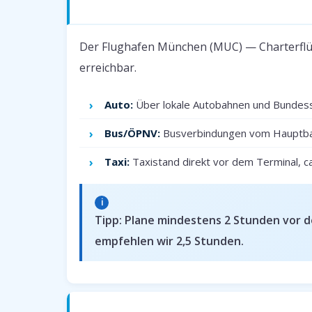
Anreise zum Flughafen MUC
Der Flughafen München (MUC) — Charterflüg
erreichbar.
Auto:
Über lokale Autobahnen und Bundess
Bus/ÖPNV:
Busverbindungen vom Hauptba
Taxi:
Taxistand direkt vor dem Terminal, c
Tipp: Plane mindestens 2 Stunden vor d
empfehlen wir 2,5 Stunden.
Parken am Flughafen MUC