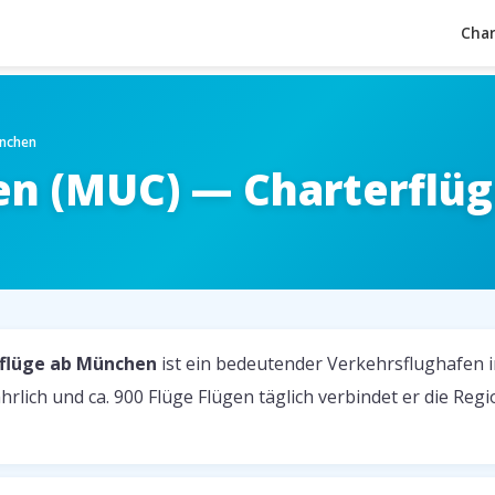
Char
ünchen
n (MUC) — Charterflü
flüge ab München
ist ein bedeutender Verkehrsflughafen 
hrlich und ca. 900 Flüge Flügen täglich verbindet er die Reg