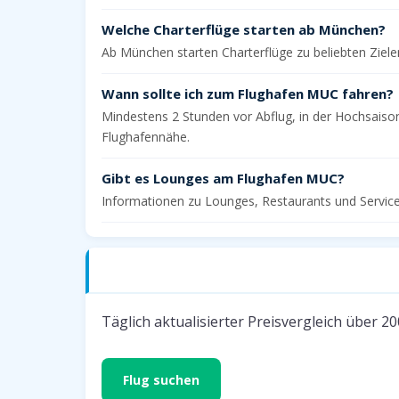
Welche Charterflüge starten ab München?
Ab München starten Charterflüge zu beliebten Ziele
Wann sollte ich zum Flughafen MUC fahren?
Mindestens 2 Stunden vor Abflug, in der Hochsaiso
Flughafennähe.
Gibt es Lounges am Flughafen MUC?
Informationen zu Lounges, Restaurants und Services
Jetzt günstig fliegen
Täglich aktualisierter Preisvergleich über 2
Flug suchen