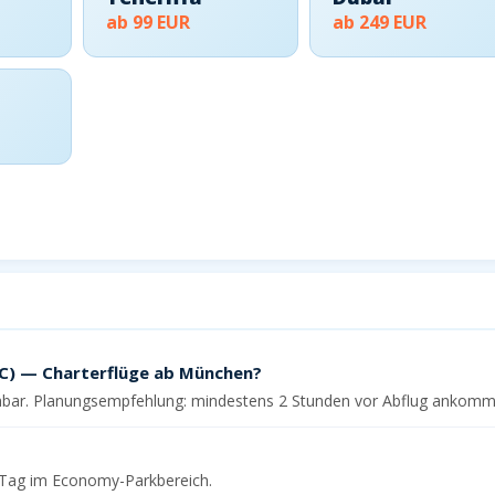
ab 99 EUR
ab 249 EUR
 (MUC) — Charterflüge ab München
C) — Charterflüge ab München?
ichbar. Planungsempfehlung: mindestens 2 Stunden vor Abflug ankomm
R/Tag im Economy-Parkbereich.