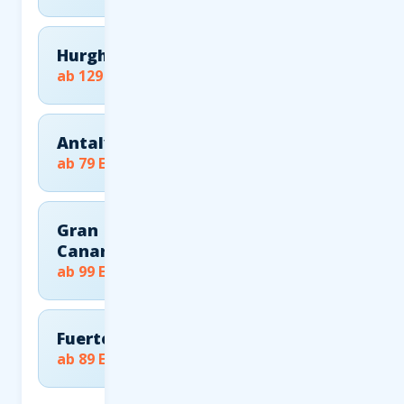
Hurghada
ab 129 EUR
Antalya
ab 79 EUR
Gran
Canaria
ab 99 EUR
Fuerteventura
ab 89 EUR