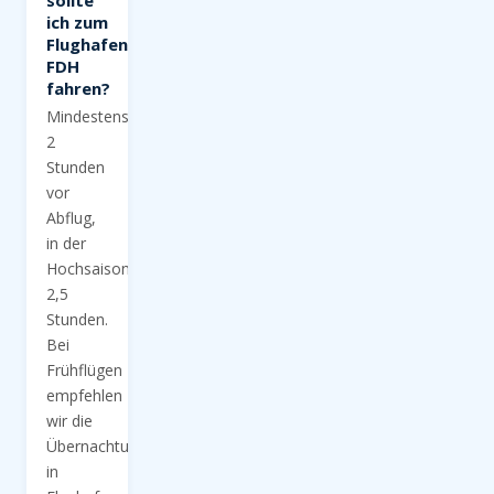
sollte
ich zum
Flughafen
FDH
fahren?
Mindestens
2
Stunden
vor
Abflug,
in der
Hochsaison
2,5
Stunden.
Bei
Frühflügen
empfehlen
wir die
Übernachtung
in