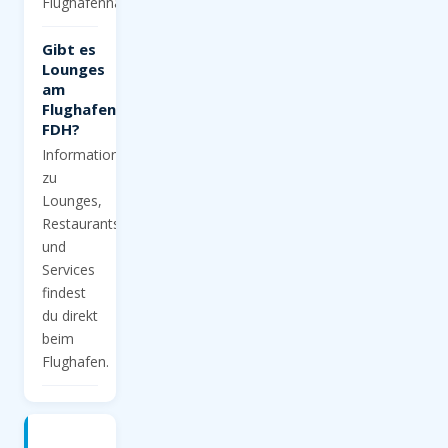
Flughafennähe.
Gibt es
Lounges
am
Flughafen
FDH?
Informationen
zu
Lounges,
Restaurants
und
Services
findest
du direkt
beim
Flughafen.
Jetzt