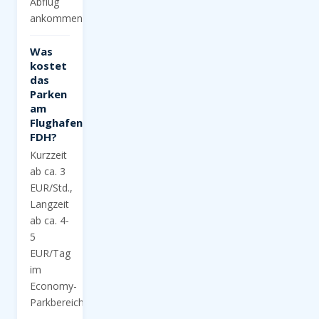
Abflug
ankommen.
Was
kostet
das
Parken
am
Flughafen
FDH?
Kurzzeit
ab ca. 3
EUR/Std.,
Langzeit
ab ca. 4-
5
EUR/Tag
im
Economy-
Parkbereich.