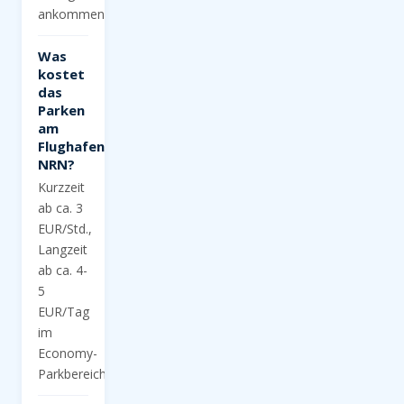
ankommen.
Was
kostet
das
Parken
am
Flughafen
NRN?
Kurzzeit
ab ca. 3
EUR/Std.,
Langzeit
ab ca. 4-
5
EUR/Tag
im
Economy-
Parkbereich.