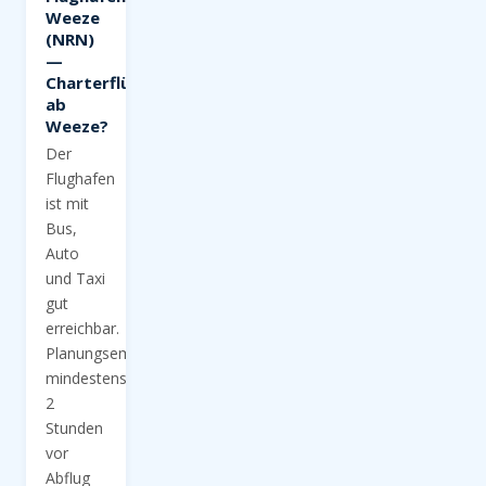
Weeze
(NRN)
—
Charterflüge
ab
Weeze?
Der
Flughafen
ist mit
Bus,
Auto
und Taxi
gut
erreichbar.
Planungsempfehlung:
mindestens
2
Stunden
vor
Abflug