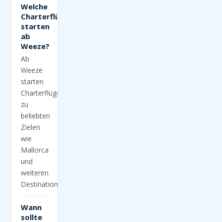
Welche
Charterflüge
starten
ab
Weeze?
Ab
Weeze
starten
Charterflüge
zu
beliebten
Zielen
wie
Mallorca
und
weiteren
Destinationen.
Wann
sollte