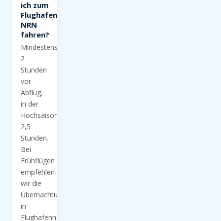
ich zum
Flughafen
NRN
fahren?
Mindestens
2
Stunden
vor
Abflug,
in der
Hochsaison
2,5
Stunden.
Bei
Frühflügen
empfehlen
wir die
Übernachtung
in
Flughafennähe.