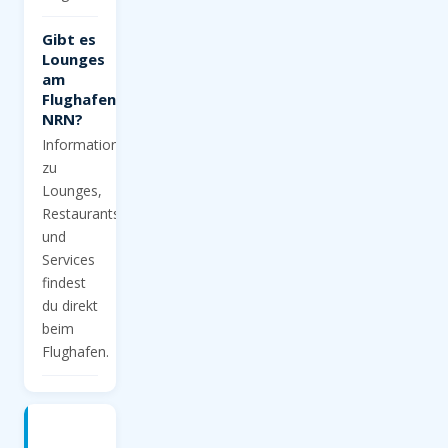
Gibt es
Lounges
am
Flughafen
NRN?
Informationen
zu
Lounges,
Restaurants
und
Services
findest
du direkt
beim
Flughafen.
Jetzt