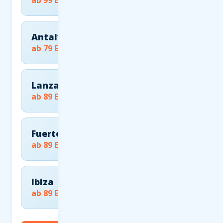
ab 99 EUR
Antalya
ab 79 EUR
Lanzarote
ab 89 EUR
Fuerteventura
ab 89 EUR
Ibiza
ab 89 EUR