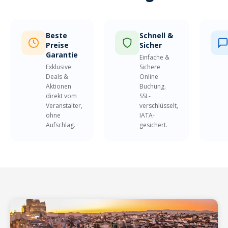
Beste
Schnell &
Preise
Sicher
Garantie
Einfache &
Exklusive
Sichere
Deals &
Online
Aktionen
Buchung.
direkt vom
SSL-
Veranstalter,
verschlüsselt,
ohne
IATA-
Aufschlag.
gesichert.