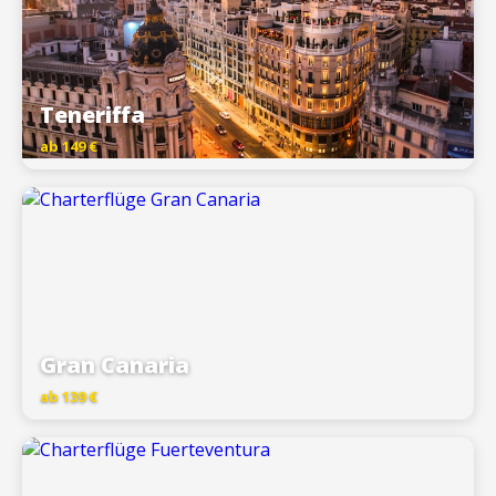
Teneriffa
ab 149 €
Gran Canaria
ab 139 €