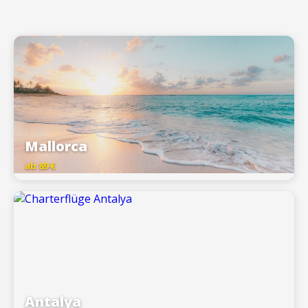
Mallorca
ab 89 €
Antalya