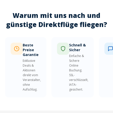
Warum mit uns nach und
günstige Direktflüge fliegen?
Beste
Schnell &
Preise
Sicher
Garantie
Einfache &
Exklusive
Sichere
Deals &
Online
Aktionen
Buchung.
direkt vom
SSL-
Veranstalter,
verschlüsselt,
ohne
IATA-
Aufschlag.
gesichert.