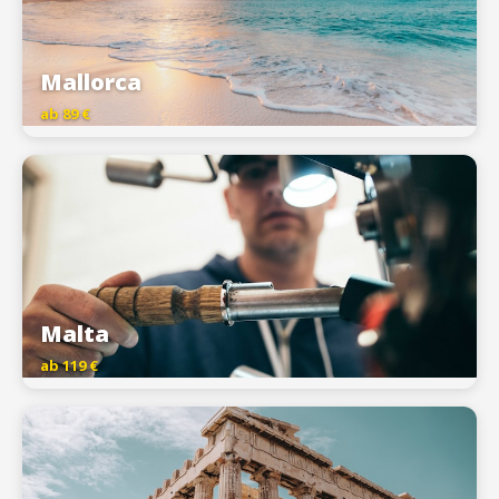
Mallorca
ab 89 €
Malta
ab 119 €