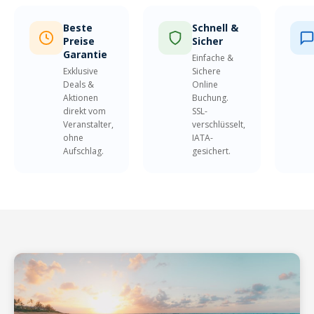
Beste
Schnell &
Preise
Sicher
Garantie
Einfache &
Exklusive
Sichere
Deals &
Online
Aktionen
Buchung.
direkt vom
SSL-
Veranstalter,
verschlüsselt,
ohne
IATA-
Aufschlag.
gesichert.