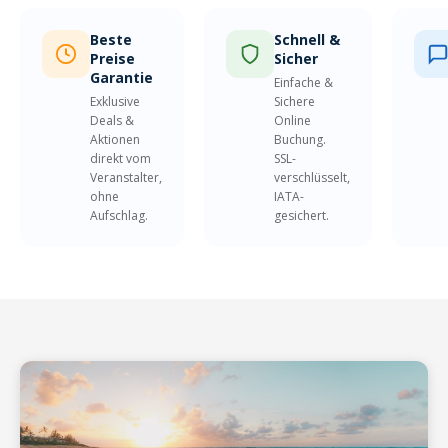
Beste
Schnell &
Preise
Sicher
Garantie
Einfache &
Exklusive
Sichere
Deals &
Online
Aktionen
Buchung.
direkt vom
SSL-
Veranstalter,
verschlüsselt,
ohne
IATA-
Aufschlag.
gesichert.