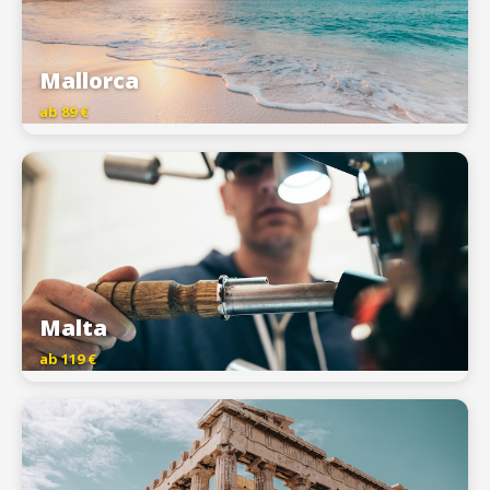
Mallorca
ab 89 €
Malta
ab 119 €