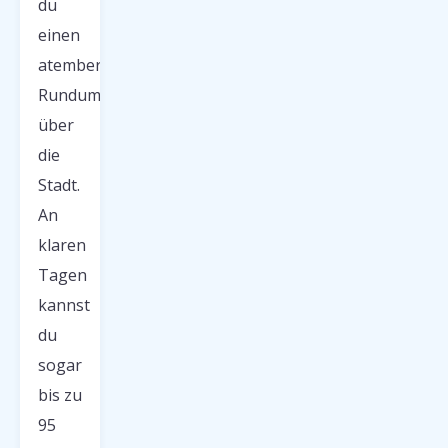
du
einen
atemberaubenden
Rundumblick
über
die
Stadt.
An
klaren
Tagen
kannst
du
sogar
bis zu
95