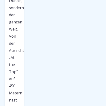
Dubais,
sondern
der
ganzen
Welt.
Von
der
Aussichtsplattform
„At
the
Top“
auf
450
Metern
hast