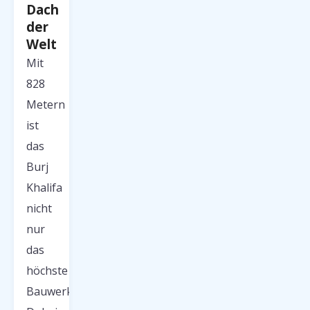
Dach
der
Welt
Mit
828
Metern
ist
das
Burj
Khalifa
nicht
nur
das
höchste
Bauwerk