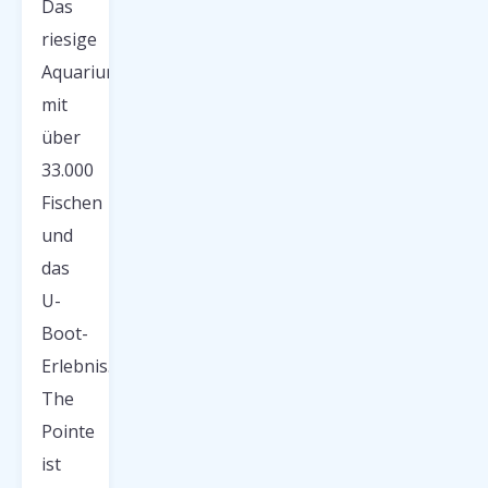
Das
riesige
Aquarium
mit
über
33.000
Fischen
und
das
U-
Boot-
Erlebnis.
The
Pointe
ist