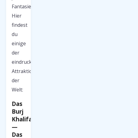
Fantasie.
Hier
findest
du
einige
der
eindrucksvollsten
Attraktionen
der
Welt:
Das
Burj
Khalifa
—
Das