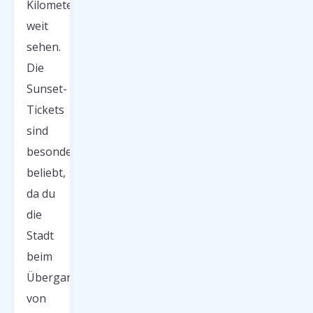
Kilometer
weit
sehen.
Die
Sunset-
Tickets
sind
besonders
beliebt,
da du
die
Stadt
beim
Übergang
von