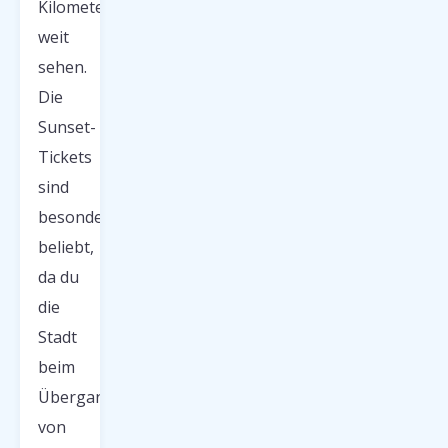
Kilometer
weit
sehen.
Die
Sunset-
Tickets
sind
besonders
beliebt,
da du
die
Stadt
beim
Übergang
von