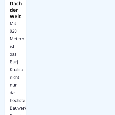
Dach
der
Welt
Mit
828
Metern
ist
das
Burj
Khalifa
nicht
nur
das
höchste
Bauwerk