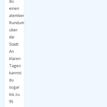
du
einen
atemberaubenden
Rundumblick
über
die
Stadt.
An
klaren
Tagen
kannst
du
sogar
bis zu
95