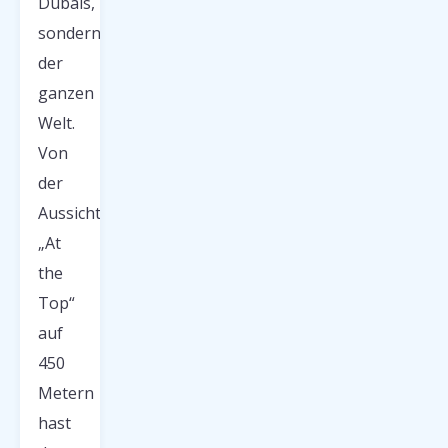
Dubais,
sondern
der
ganzen
Welt.
Von
der
Aussichtsplattform
„At
the
Top“
auf
450
Metern
hast