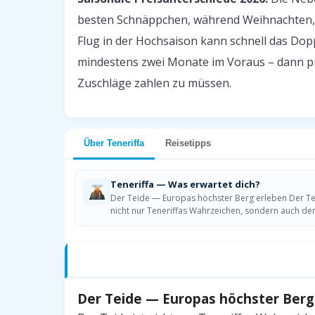
besten Schnäppchen, während Weihnachten, 
Flug in der Hochsaison kann schnell das Dop
mindestens zwei Monate im Voraus – dann pr
Zuschläge zahlen zu müssen.
Über Teneriffa
Reisetipps
Teneriffa — Was erwartet dich?
Der Teide — Europas höchster Berg erleben Der Tei
nicht nur Teneriffas Wahrzeichen, sondern auch de
Teneriffa — Was erwartet dich?
Der Teide — Europas höchster Berg