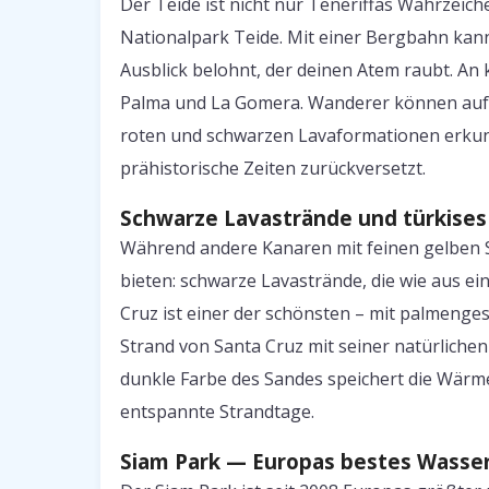
Der Teide ist nicht nur Teneriffas Wahrzei
Nationalpark Teide. Mit einer Bergbahn kann
Ausblick belohnt, der deinen Atem raubt. An 
Palma und La Gomera. Wanderer können auf 
roten und schwarzen Lavaformationen erkund
prähistorische Zeiten zurückversetzt.
Schwarze Lavastrände und türkise
Während andere Kanaren mit feinen gelben S
bieten: schwarze Lavastrände, die wie aus ei
Cruz ist einer der schönsten – mit palmen
Strand von Santa Cruz mit seiner natürliche
dunkle Farbe des Sandes speichert die Wärm
entspannte Strandtage.
Siam Park — Europas bestes Wass