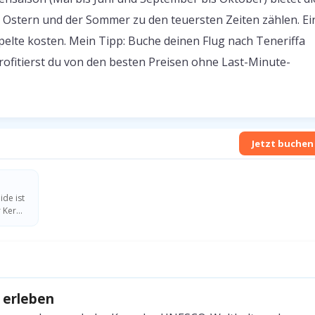
Ostern und der Sommer zu den teuersten Zeiten zählen. Ei
pelte kosten. Mein Tipp: Buche deinen Flug nach Teneriffa
ofitierst du von den besten Preisen ohne Last-Minute-
Jetzt buchen
de ist
r Ker…
 erleben