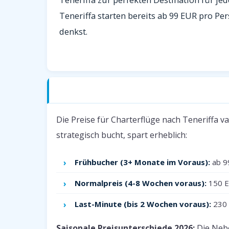
Teneriffa starten bereits ab 99 EUR pro Pe
denkst.
Charterflüge nach Teneriffa — Preise 20
Die Preise für Charterflüge nach Teneriffa v
strategisch bucht, spart erheblich:
Frühbucher (3+ Monate im Voraus):
ab 9
Normalpreis (4-8 Wochen voraus):
150 E
Last-Minute (bis 2 Wochen voraus):
230 
Saisonale Preisunterschiede 2026:
Die Nebe