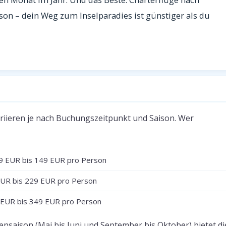
rson – dein Weg zum Inselparadies ist günstiger als du
26
ariieren je nach Buchungszeitpunkt und Saison. Wer
9 EUR bis 149 EUR pro Person
UR bis 229 EUR pro Person
EUR bis 349 EUR pro Person
nsaison (Mai bis Juni und September bis Oktober) bietet di