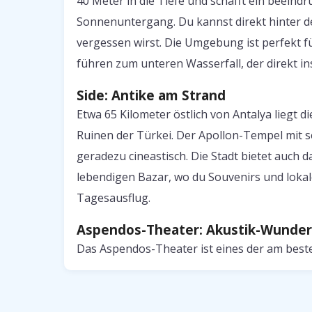
40 Meter in die Tiefe und schafft ein beein
Sonnenuntergang. Du kannst direkt hinter d
vergessen wirst. Die Umgebung ist perfekt 
führen zum unteren Wasserfall, der direkt ins
Side: Antike am Strand
Etwa 65 Kilometer östlich von Antalya liegt d
Ruinen der Türkei. Der Apollon-Tempel mit 
geradezu cineastisch. Die Stadt bietet auch
lebendigen Bazar, wo du Souvenirs und lokale
Tagesausflug.
Aspendos-Theater: Akustik-Wunder
Das Aspendos-Theater ist eines der am best