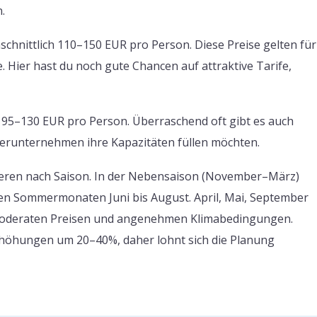
.
chnittlich 110–150 EUR pro Person. Diese Preise gelten für
 Hier hast du noch gute Chancen auf attraktive Tarife,
95–130 EUR pro Person. Überraschend oft gibt es auch
terunternehmen ihre Kapazitäten füllen möchten.
iieren nach Saison. In der Nebensaison (November–März)
 den Sommermonaten Juni bis August. April, Mai, September
 moderaten Preisen und angenehmen Klimabedingungen.
erhöhungen um 20–40%, daher lohnt sich die Planung