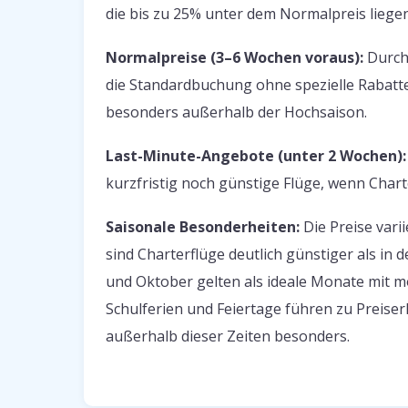
die bis zu 25% unter dem Normalpreis liegen
Normalpreise (3–6 Wochen voraus):
Durchs
die Standardbuchung ohne spezielle Rabatte.
besonders außerhalb der Hochsaison.
Last-Minute-Angebote (unter 2 Wochen):
kurzfristig noch günstige Flüge, wenn Char
Saisonale Besonderheiten:
Die Preise var
sind Charterflüge deutlich günstiger als in
und Oktober gelten als ideale Monate mit
Schulferien und Feiertage führen zu Preis
außerhalb dieser Zeiten besonders.