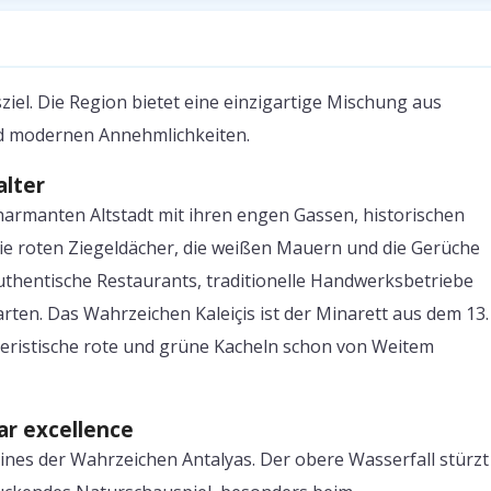
ziel. Die Region bietet eine einzigartige Mischung aus
und modernen Annehmlichkeiten.
alter
 charmanten Altstadt mit ihren engen Gassen, historischen
e roten Ziegeldächer, die weißen Mauern und die Gerüche
authentische Restaurants, traditionelle Handwerksbetriebe
ten. Das Wahrzeichen Kaleiçis ist der Minarett aus dem 13.
kteristische rote und grüne Kacheln schon von Weitem
r excellence
ines der Wahrzeichen Antalyas. Der obere Wasserfall stürzt