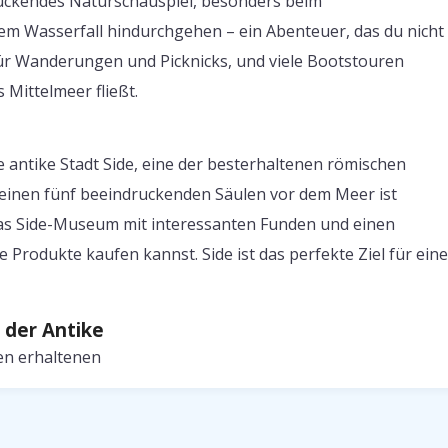
druckendes Naturschauspiel, besonders beim
em Wasserfall hindurchgehen – ein Abenteuer, das du nicht
für Wanderungen und Picknicks, und viele Bootstouren
 Mittelmeer fließt.
ie antike Stadt Side, eine der besterhaltenen römischen
seinen fünf beeindruckenden Säulen vor dem Meer ist
 das Side-Museum mit interessanten Funden und einen
 Produkte kaufen kannst. Side ist das perfekte Ziel für ein
 der Antike
en erhaltenen