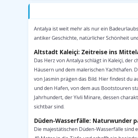
Antalya — Was erwartet dich?
Antalya ist weit mehr als nur ein Badeurlaubs
antiker Geschichte, natürlicher Schönheit 
Altstadt Kaleiçi: Zeitreise ins Mittel
Das Herz von Antalya schlägt in Kaleiçi, der
Häusern und dem malerischen Yachthafen. Di
von Jasmin prägen das Bild. Hier findest du 
und den Hafen, von dem aus Bootstouren star
Jahrhundert, der Yivli Minare, dessen chara
sichtbar sind.
Düden-Wasserfälle: Naturwunder pa
Die majestätischen Düden-Wasserfälle sind e