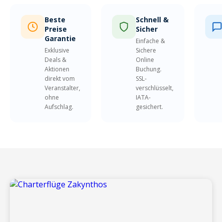
Beste
Schnell &
Preise
Sicher
Garantie
Einfache &
Exklusive
Sichere
Deals &
Online
Aktionen
Buchung.
direkt vom
SSL-
Veranstalter,
verschlüsselt,
ohne
IATA-
Aufschlag.
gesichert.