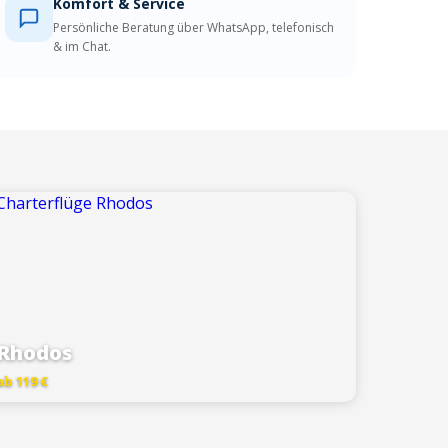
Komfort & Service
Persönliche Beratung über WhatsApp, telefonisch
& im Chat.
Rhodos
ab 119 €