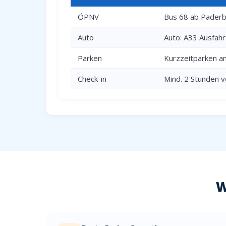
ÖPNV
Bus 68 ab Paderbo
Auto
Auto: A33 Ausfah
Parken
Kurzzeitparken a
Check-in
Mind. 2 Stunden v
W