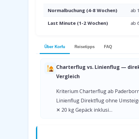
Normalbuchung (4-8 Wochen)
ab 
Last Minute (1-2 Wochen)
ab 
Über Korfu
Reisetipps
FAQ
Charterflug vs. Linienflug — dire
Vergleich
Kriterium Charterflug ab Paderbor
Linienflug Direktflug ohne Umstei
✕ 20 kg Gepäck inklusi…
Charterflug vs. Linienflug — direkter 