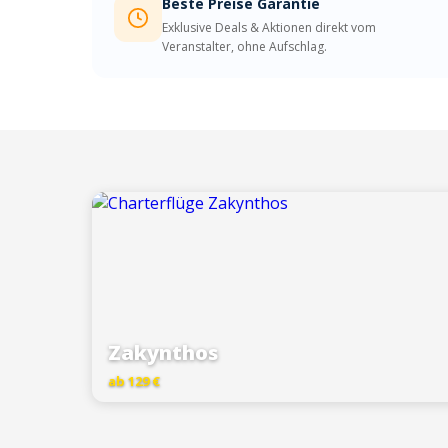
Beste Preise Garantie
Exklusive Deals & Aktionen direkt vom
Veranstalter, ohne Aufschlag.
Zakynthos
ab 129 €