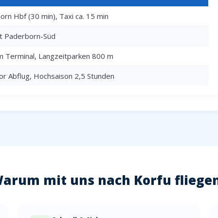
rn Hbf (30 min), Taxi ca. 15 min
rt Paderborn-Süd
m Terminal, Langzeitparken 800 m
or Abflug, Hochsaison 2,5 Stunden
arum mit uns nach Korfu fliege