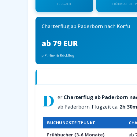
FLUGZEIT
FRÜHBUCHER P.P
Charterflug ab Paderborn nach Korfu
ab 79 EUR
p.P. Hin- & Rückflug
Charterflüge ab Paderborn nach Korfu
D
er
Charterflug ab Paderborn na
ab Paderborn. Flugzeit ca.
2h 30m
BUCHUNGSZEITPUNKT
CHA
Frühbucher (3-6 Monate)
ab 