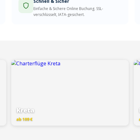
Schnell & Sicher
Einfache & Sichere Online Buchung. SSL-
verschlüsselt, IATA-gesichert.
Kreta
ab 109 €