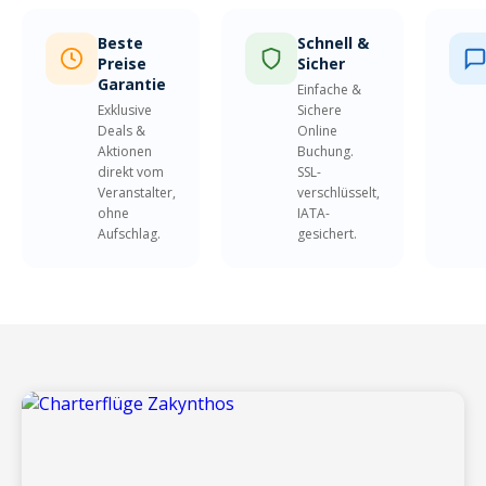
Beste
Schnell &
Preise
Sicher
Garantie
Einfache &
Exklusive
Sichere
Deals &
Online
Aktionen
Buchung.
direkt vom
SSL-
Veranstalter,
verschlüsselt,
ohne
IATA-
Aufschlag.
gesichert.