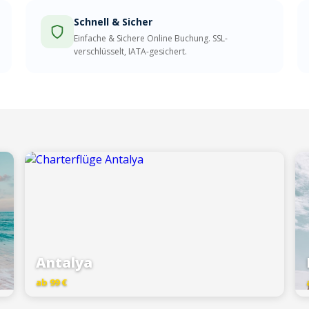
Schnell & Sicher
Einfache & Sichere Online Buchung. SSL-
verschlüsselt, IATA-gesichert.
Antalya
ab 99 €