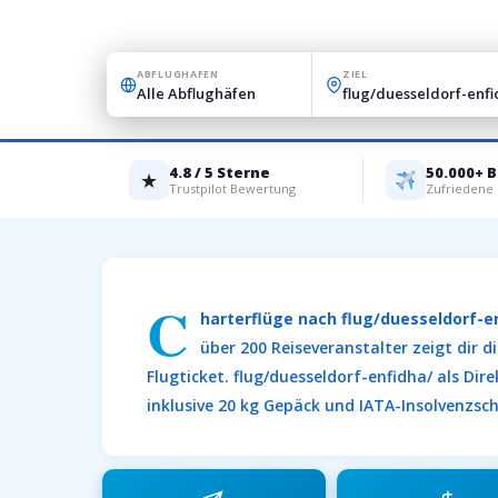
ABFLUGHAFEN
ZIEL
4.8 / 5 Sterne
50.000+ 
★
Trustpilot Bewertung
Zufriedene
C
harterflüge nach flug/duesseldorf-e
über 200 Reiseveranstalter zeigt dir
Flugticket. flug/duesseldorf-enfidha/ als Di
inklusive 20 kg Gepäck und IATA-Insolvenzsc