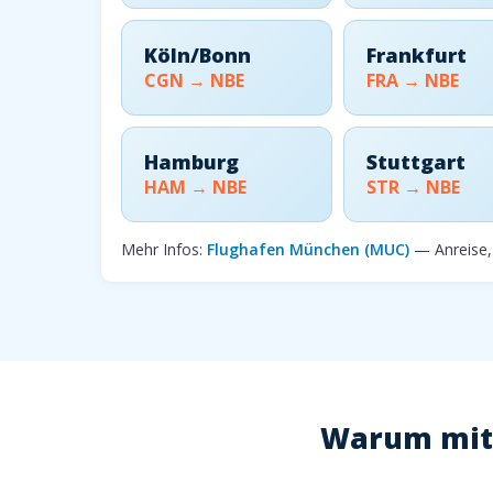
Köln/Bonn
Frankfurt
CGN → NBE
FRA → NBE
Hamburg
Stuttgart
HAM → NBE
STR → NBE
Mehr Infos:
Flughafen München (MUC)
— Anreise, 
Warum mit 