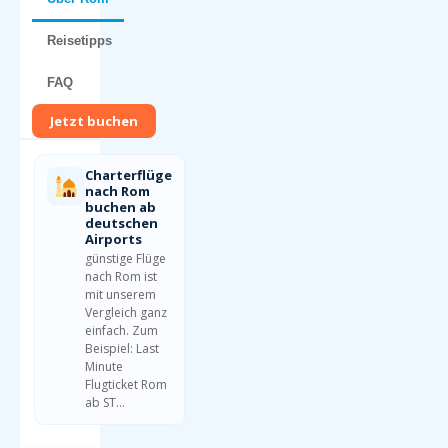
Reisetipps
FAQ
Jetzt buchen
Charterflüge
nach Rom
buchen ab
deutschen
Airports
günstige Flüge
nach Rom ist
mit unserem
Vergleich ganz
einfach. Zum
Beispiel: Last
Minute
Flugticket Rom
ab ST…