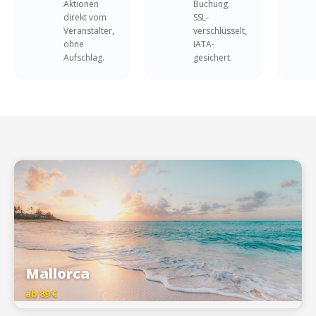
Aktionen
Buchung.
direkt vom
SSL-
Veranstalter,
verschlüsselt,
ohne
IATA-
Aufschlag.
gesichert.
Mallorca
ab 89 €