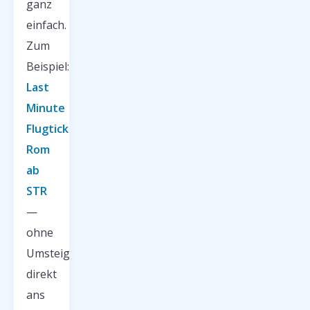
ganz
einfach.
Zum
Beispiel:
Last
Minute
Flugticket
Rom
ab
STR
—
ohne
Umsteigen,
direkt
ans