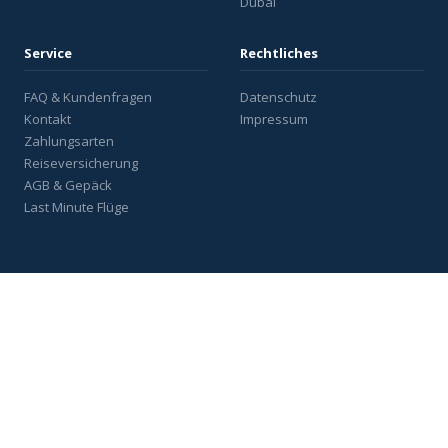
Dubai
Service
Rechtliches
FAQ & Kundenfragen
Datenschutz
Kontakt
Impressum
Zahlungsarten
Reiseversicherung
AGB & Gepäck
Last Minute Flüge