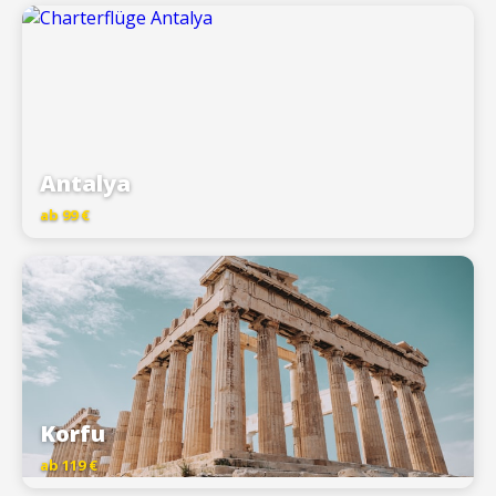
Antalya
ab 99 €
Korfu
ab 119 €