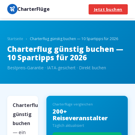
CharterFlüge
Jetzt buchen
Startseite
›
Charterflug günstig buchen — 10 Spartipps für 2026
Charterflug günstig buchen —
10 Spartipps für 2026
Bestpreis-Garantie · IATA-gesichert · Direkt buchen
Charterflug
Charterflüge vergleichen
200+
günstig
Reiseveranstalter
buchen
Täglich aktualisiert
— ein