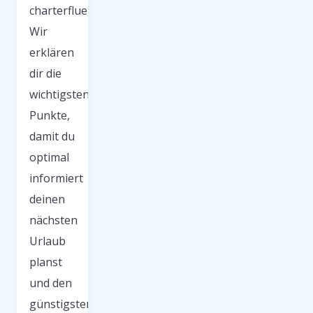
charterfluege.net.
Wir
erklären
dir die
wichtigsten
Punkte,
damit du
optimal
informiert
deinen
nächsten
Urlaub
planst
und den
günstigsten