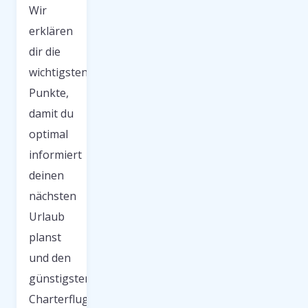
Wir
erklären
dir die
wichtigsten
Punkte,
damit du
optimal
informiert
deinen
nächsten
Urlaub
planst
und den
günstigsten
Charterflug