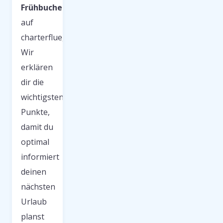
Frühbucher
auf
charterfluege.net.
Wir
erklären
dir die
wichtigsten
Punkte,
damit du
optimal
informiert
deinen
nächsten
Urlaub
planst