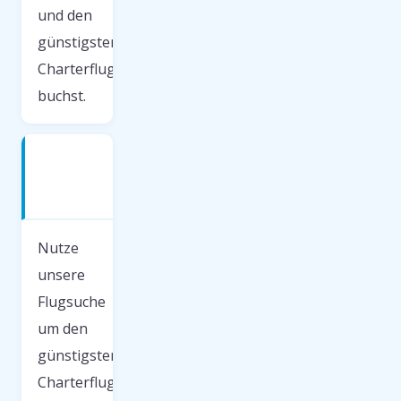
und den
günstigsten
Charterflug
buchst.
Passende
Charterflüge
buchen
Nutze
unsere
Flugsuche
um den
günstigsten
Charterflug