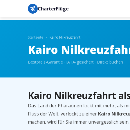
CharterFlüge
Startseite
›
Kairo Nilkreuzfahrt
Kairo Nilkreuzfah
Bestpreis-Garantie · IATA-gesichert · Direkt buchen
Kairo Nilkreuzfahrt a
Das Land der Pharaonen lockt mit mehr, als mi
Fluss der Welt, verlockt zu einer
Kairo Nilkreu
machen, wird für Sie immer unvergesslich sein.