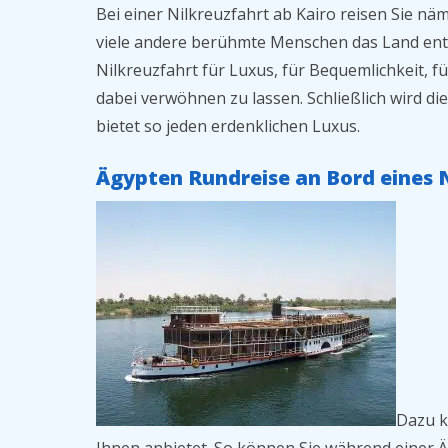
Bei einer Nilkreuzfahrt ab Kairo reisen Sie näm
viele andere berühmte Menschen das Land entde
Nilkreuzfahrt für Luxus, für Bequemlichkeit, f
dabei verwöhnen zu lassen. Schließlich wird di
bietet so jeden erdenklichen Luxus.
Ägypten Rundreise an Bord eines N
Dazu k