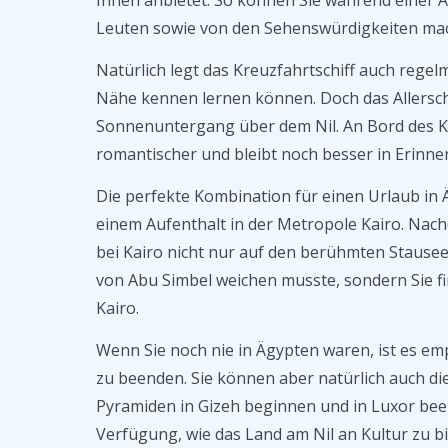
Ihnen anbietet. So können Sie während eine
Leuten sowie von den Sehenswürdigkeiten ma
Natürlich legt das Kreuzfahrtschiff auch regel
Nähe kennen lernen können. Doch das Allerschö
Sonnenuntergang über dem Nil. An Bord des Kr
romantischer und bleibt noch besser in Erinne
Die perfekte Kombination für einen Urlaub in 
einem Aufenthalt in der Metropole Kairo. Nach
bei Kairo nicht nur auf den berühmten Stausee
von Abu Simbel weichen musste, sondern Sie fi
Kairo.
Wenn Sie noch nie in Ägypten waren, ist es em
zu beenden. Sie können aber natürlich auch di
Pyramiden in Gizeh beginnen und in Luxor bee
Verfügung, wie das Land am Nil an Kultur zu bi