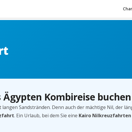
Char
rt
ls Ägypten Kombireise buchen
t langen Sandstränden. Denn auch der mächtige Nil, der län
zfahrt
. Ein Urlaub, bei dem Sie eine
Kairo Nilkreuzfahrten