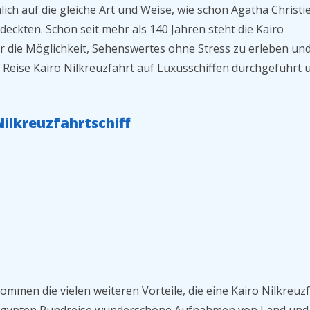
lich auf die gleiche Art und Weise, wie schon Agatha Christi
ckten. Schon seit mehr als 140 Jahren steht die Kairo
ür die Möglichkeit, Sehenswertes ohne Stress zu erleben und
e Reise Kairo Nilkreuzfahrt auf Luxusschiffen durchgeführt 
ilkreuzfahrtschiff
ommen die vielen weiteren Vorteile, die eine Kairo Nilkreuz