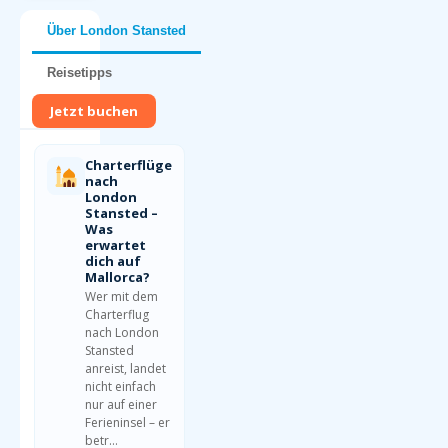
Über London Stansted
Reisetipps
Jetzt buchen
Charterflüge
nach
London
Stansted –
Was
erwartet
dich auf
Mallorca?
Wer mit dem
Charterflug
nach London
Stansted
anreist, landet
nicht einfach
nur auf einer
Ferieninsel – er
betr…