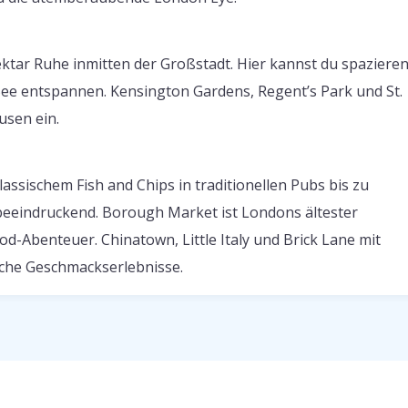
tar Ruhe inmitten der Großstadt. Hier kannst du spazieren
See entspannen. Kensington Gardens, Regent’s Park und St.
usen ein.
lassischem Fish and Chips in traditionellen Pubs bis zu
t beeindruckend. Borough Market ist Londons ältester
d-Abenteuer. Chinatown, Little Italy und Brick Lane mit
sche Geschmackserlebnisse.