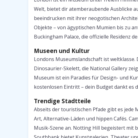
Welt, bietet dir atemberaubende Ausblicke a
beeindrucken mit ihrer neogotischen Archite
Objekte – von ägyptischen Mumien bis zu anti
Buckingham Palace, die offizielle Residenz de
Museen und Kultur
Londons Museumslandschaft ist weltklasse. 
Dinosaurier-Skelett, die National Gallery z
Museum ist ein Paradies für Design- und Ku
kostenlosen Eintritt – dein Budget dankt es di
Trendige Stadtteile
Abseits der touristischen Pfade gibt es jede
Art, Alternative-Läden und hippen Cafés. Ca
Musik-Szene an. Notting Hill begeistert mit
Southbank bietet Kunstgalerien, Theater u