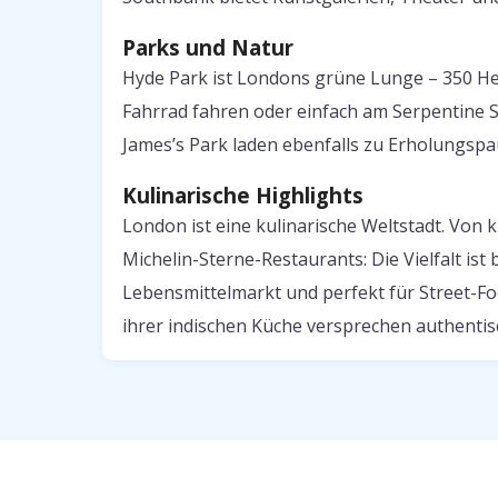
Parks und Natur
Hyde Park ist Londons grüne Lunge – 350 Hek
Fahrrad fahren oder einfach am Serpentine 
James’s Park laden ebenfalls zu Erholungspa
Kulinarische Highlights
London ist eine kulinarische Weltstadt. Von k
Michelin-Sterne-Restaurants: Die Vielfalt is
Lebensmittelmarkt und perfekt für Street-Foo
ihrer indischen Küche versprechen authenti