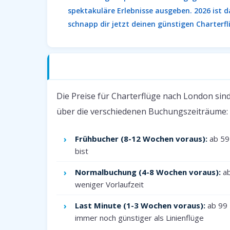
spektakuläre Erlebnisse ausgeben. 2026 ist d
schnapp dir jetzt deinen günstigen Charterfl
Charterflüge nach London — Preise 2026
Die Preise für Charterflüge nach London sind
über die verschiedenen Buchungszeiträume:
Frühbucher (8-12 Wochen voraus):
ab 59 
bist
Normalbuchung (4-8 Wochen voraus):
ab
weniger Vorlaufzeit
Last Minute (1-3 Wochen voraus):
ab 99 
immer noch günstiger als Linienflüge