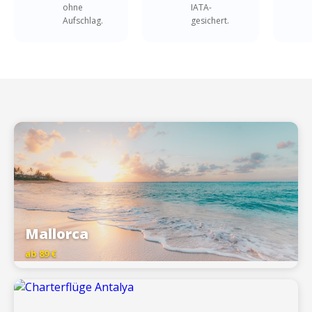
ohne
IATA-
Aufschlag.
gesichert.
Mallorca
ab 89 €