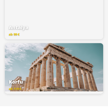
Antalya
ab 99 €
Korfu
ab 119 €