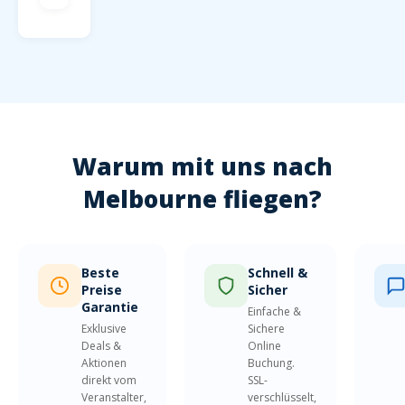
Warum mit uns nach
Melbourne fliegen?
Beste
Schnell &
Preise
Sicher
Garantie
Einfache &
Exklusive
Sichere
Deals &
Online
Aktionen
Buchung.
direkt vom
SSL-
Veranstalter,
verschlüsselt,