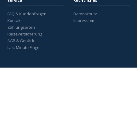
Service
Rechtliches
FAQ & Kundenfragen
Datenschutz
Kontakt
Impressum
Zahlungsarten
Reiseversicherung
AGB & Gepäck
Last Minute Flüge