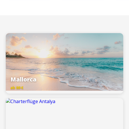
Mallorca
ab 89 €