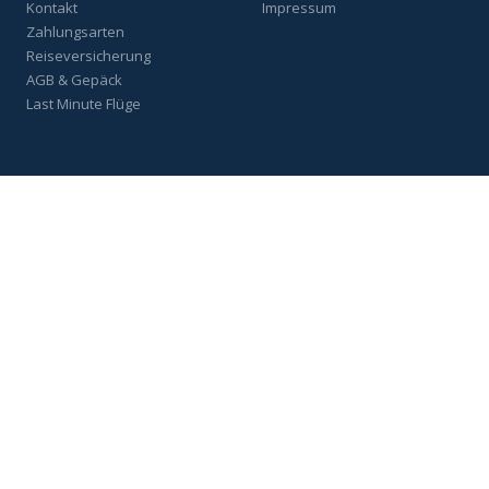
Kontakt
Impressum
Zahlungsarten
Reiseversicherung
AGB & Gepäck
Last Minute Flüge