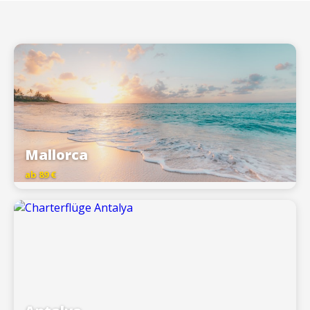
Mallorca
ab 89 €