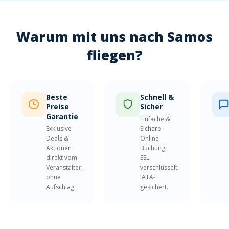
Warum mit uns nach Samos
fliegen?
Beste
Schnell &
Preise
Sicher
Garantie
Einfache &
Exklusive
Sichere
Deals &
Online
Aktionen
Buchung.
direkt vom
SSL-
Veranstalter,
verschlüsselt,
ohne
IATA-
Aufschlag.
gesichert.