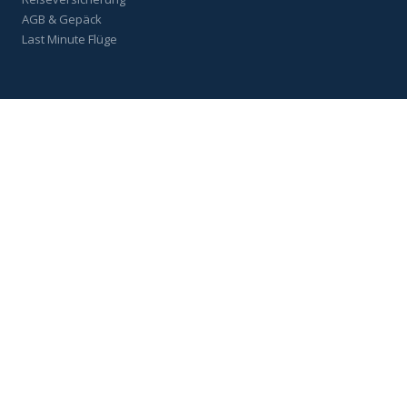
AGB & Gepäck
Last Minute Flüge