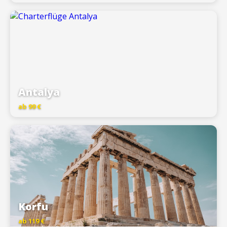
Antalya
ab 99 €
Korfu
ab 119 €