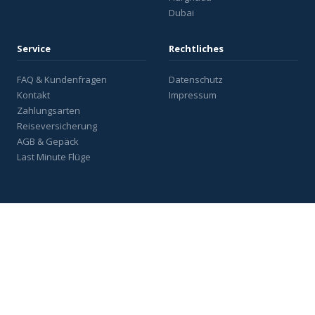
Dubai
Service
Rechtliches
FAQ & Kundenfragen
Datenschutz
Kontakt
Impressum
Zahlungsarten
Reiseversicherung
AGB & Gepäck
Last Minute Flüge