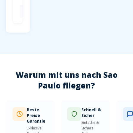
Hamburg
HAM
Hamburg
Warum mit uns nach Sao
Paulo fliegen?
Beste
Schnell &
Preise
Sicher
Garantie
Einfache &
Exklusive
Sichere