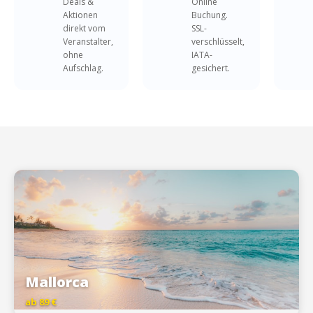
Deals &
Online
Aktionen
Buchung.
direkt vom
SSL-
Veranstalter,
verschlüsselt,
ohne
IATA-
Aufschlag.
gesichert.
Mallorca
ab 89 €