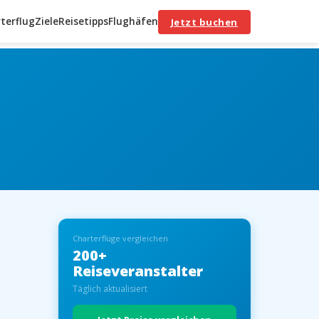
terflug
Ziele
Reisetipps
Flughäfen
Jetzt buchen
Charterflüge vergleichen
200+
Reiseveranstalter
Täglich aktualisiert