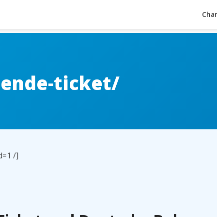
Char
ende-ticket/
=1 /]