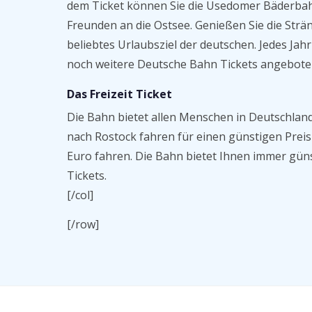
dem Ticket können Sie die Usedomer Bäderbahn
Freunden an die Ostsee. Genießen Sie die Strän
beliebtes Urlaubsziel der deutschen. Jedes J
noch weitere Deutsche Bahn Tickets angebote
Das Freizeit Ticket
Die Bahn bietet allen Menschen in Deutschland
nach Rostock fahren für einen günstigen Prei
Euro fahren. Die Bahn bietet Ihnen immer gün
Tickets.
[/col]
[/row]