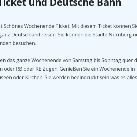
icket und Deutsche Bahn
et Schönes Wochenende Ticket. Mit diesem Ticket können Si
 ganz Deutschland reisen. Sie können die Städte Nürnberg o
unden besuchen.
önnen das ganze Wochenende von Samstag bis Sonntag quer 
nen oder RB oder RE Zügen. Genießen Sie ein Wochenende in
seen oder Kirchen. Sie werden beeindruckt sein was es alle