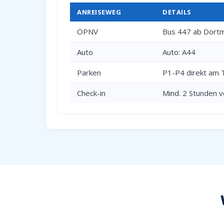
ANREISEWEG
DETAILS
ÖPNV
Bus 447 ab Dortm
Auto
Auto: A44
Parken
P1-P4 direkt am 
Check-in
Mind. 2 Stunden v