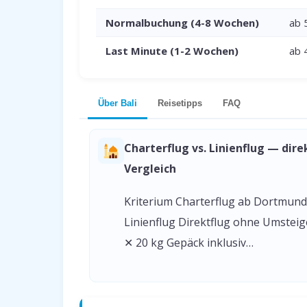
Normalbuchung (4-8 Wochen)
ab 
Last Minute (1-2 Wochen)
ab 
Über Bali
Reisetipps
FAQ
Charterflug vs. Linienflug — dire
Vergleich
Kriterium Charterflug ab Dortmund
Linienflug Direktflug ohne Umstei
✕ 20 kg Gepäck inklusiv…