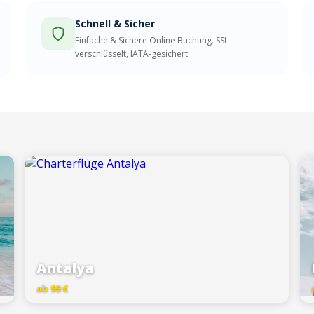
Schnell & Sicher
Einfache & Sichere Online Buchung. SSL-
verschlüsselt, IATA-gesichert.
Antalya
ab 99 €