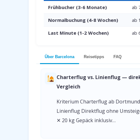
Frühbucher (3-6 Monate)
ab 
Normalbuchung (4-8 Wochen)
ab 
Last Minute (1-2 Wochen)
ab 
Über Barcelona
Reisetipps
FAQ
Charterflug vs. Linienflug — dire
Vergleich
Kriterium Charterflug ab Dortmund
Linienflug Direktflug ohne Umstei
✕ 20 kg Gepäck inklusiv…