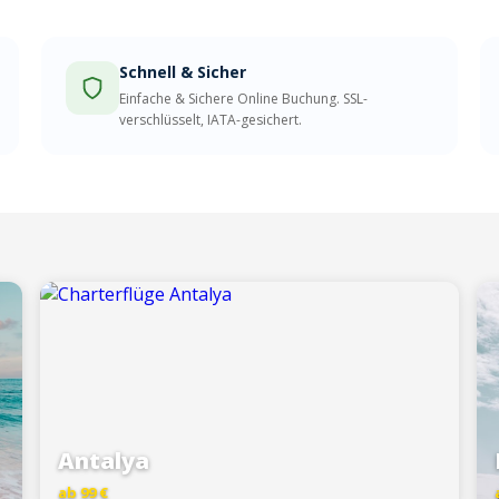
Schnell & Sicher
Einfache & Sichere Online Buchung. SSL-
verschlüsselt, IATA-gesichert.
Antalya
ab 99 €