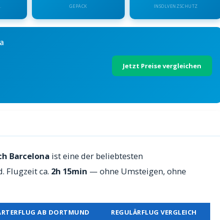
.
GEPÄCK
INSOLVENZSCHUTZ
a
Jetzt Preise vergleichen
lona — Preise 2026
ch Barcelona
ist eine der beliebtesten
 Flugzeit ca.
2h 15min
— ohne Umsteigen, ohne
ARTERFLUG AB DORTMUND
REGULÄRFLUG VERGLEICH