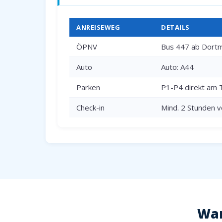
ANREISEWEG
DETAILS
ÖPNV
Bus 447 ab Dortm
Auto
Auto: A44
Parken
P1-P4 direkt am 
Check-in
Mind. 2 Stunden v
War