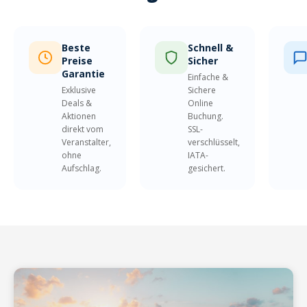
Beste
Schnell &
Preise
Sicher
Garantie
Einfache &
Exklusive
Sichere
Deals &
Online
Aktionen
Buchung.
direkt vom
SSL-
Veranstalter,
verschlüsselt,
ohne
IATA-
Aufschlag.
gesichert.