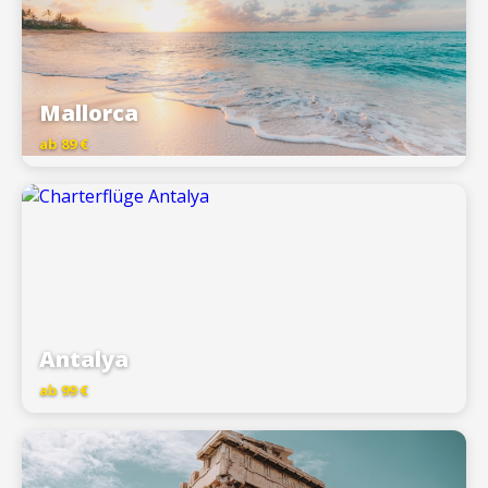
Mallorca
ab 89 €
Antalya
ab 99 €