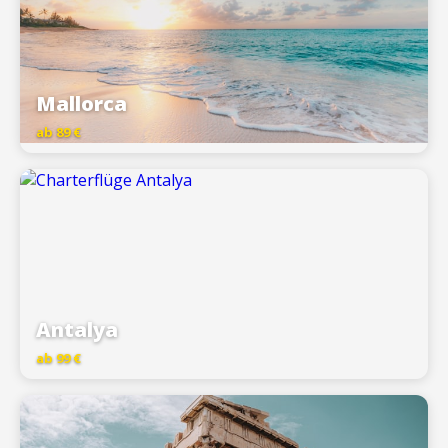
Mallorca
ab 89 €
Antalya
ab 99 €