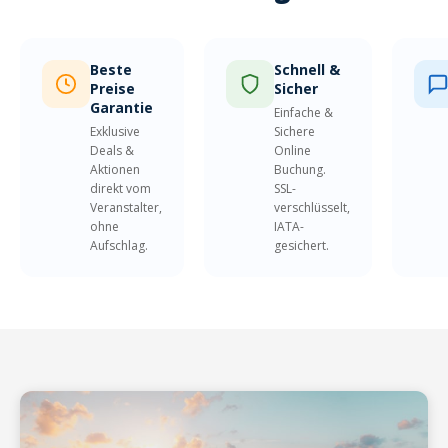
Beste
Schnell &
Preise
Sicher
Garantie
Einfache &
Exklusive
Sichere
Deals &
Online
Aktionen
Buchung.
direkt vom
SSL-
Veranstalter,
verschlüsselt,
ohne
IATA-
Aufschlag.
gesichert.