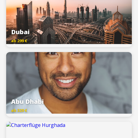
Dubai
ab 299 €
Abu Dhabi
ab 329 €