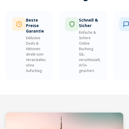
Beste
Schnell &
Preise
Sicher
Garantie
Einfache &
Exklusive
Sichere
Deals &
Online
Aktionen
Buchung.
direkt vom
SSL-
Veranstalter,
verschlüsselt,
ohne
IATA-
Aufschlag.
gesichert.