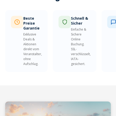
Beste
Schnell &
Preise
Sicher
Garantie
Einfache &
Exklusive
Sichere
Deals &
Online
Aktionen
Buchung.
direkt vom
SSL-
Veranstalter,
verschlüsselt,
ohne
IATA-
Aufschlag.
gesichert.