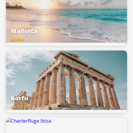
Mallorca
ab 89 €
Korfu
ab 119 €