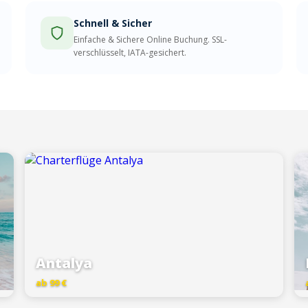
Schnell & Sicher
Einfache & Sichere Online Buchung. SSL-
verschlüsselt, IATA-gesichert.
Antalya
ab 99 €