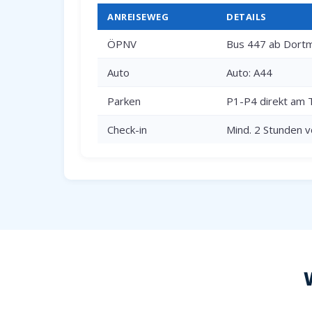
ANREISEWEG
DETAILS
ÖPNV
Bus 447 ab Dortm
Auto
Auto: A44
Parken
P1-P4 direkt am 
Check-in
Mind. 2 Stunden v