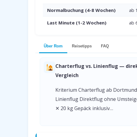
Normalbuchung (4-8 Wochen)
ab 
Last Minute (1-2 Wochen)
ab 
Über Rom
Reisetipps
FAQ
Charterflug vs. Linienflug — dire
Vergleich
Kriterium Charterflug ab Dortmund
Linienflug Direktflug ohne Umstei
✕ 20 kg Gepäck inklusiv…