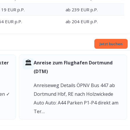
119 EUR p.P.
ab 239 EUR p.P.
64 EUR p.P.
ab 204 EUR p.P.
Jetzt buchen
🏛
kter
Anreise zum Flughafen Dortmund
(DTM)
Anreiseweg Details ÖPNV Bus 447 ab
gen ✓
Dortmund Hbf, RE nach Holzwickede
Auto Auto: A44 Parken P1-P4 direkt am
Ter…