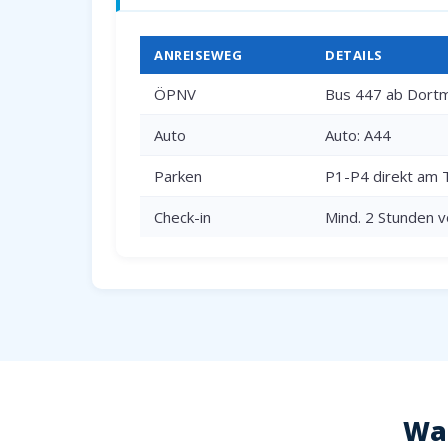
ANREISEWEG
DETAILS
ÖPNV
Bus 447 ab Dortm
Auto
Auto: A44
Parken
P1-P4 direkt am 
Check-in
Mind. 2 Stunden v
War