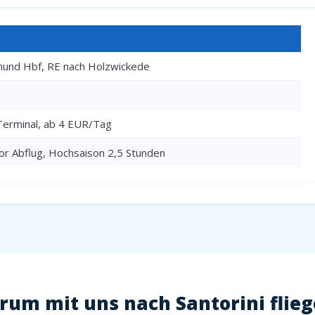
und Hbf, RE nach Holzwickede
Terminal, ab 4 EUR/Tag
or Abflug, Hochsaison 2,5 Stunden
um mit uns nach Santorini flie