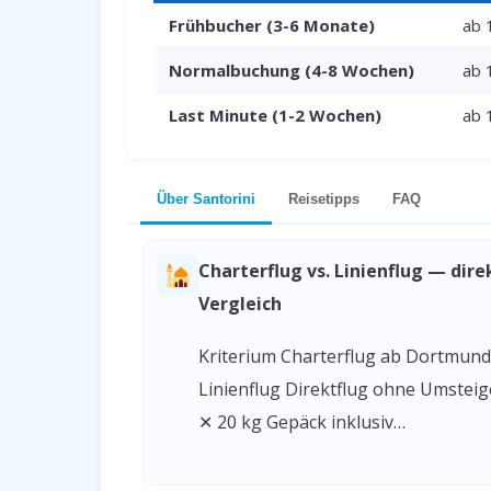
Frühbucher (3-6 Monate)
ab 
Normalbuchung (4-8 Wochen)
ab 
Last Minute (1-2 Wochen)
ab 
Über Santorini
Reisetipps
FAQ
Charterflug vs. Linienflug — dire
Vergleich
Kriterium Charterflug ab Dortmund
Linienflug Direktflug ohne Umstei
✕ 20 kg Gepäck inklusiv…