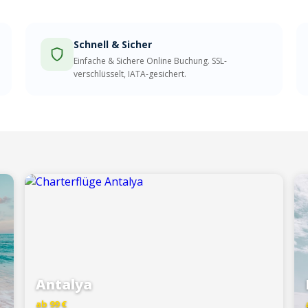
Schnell & Sicher
Einfache & Sichere Online Buchung. SSL-
verschlüsselt, IATA-gesichert.
Antalya
ab 99 €