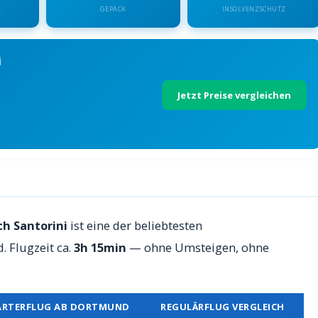
.
GEPÄCK
INSOLVENZSCHUTZ
i
Jetzt Preise vergleichen
ini — Preise 2026
h Santorini
ist eine der beliebtesten
 Flugzeit ca.
3h 15min
— ohne Umsteigen, ohne
ARTERFLUG AB DORTMUND
REGULÄRFLUG VERGLEICH