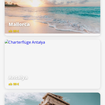
Mallorca
ab 89 €
Antalya
ab 99 €