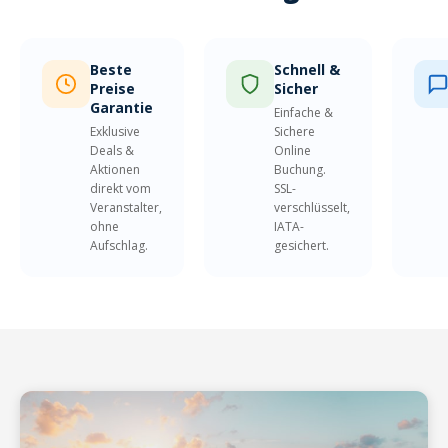
Beste
Schnell &
Preise
Sicher
Garantie
Einfache &
Exklusive
Sichere
Deals &
Online
Aktionen
Buchung.
direkt vom
SSL-
Veranstalter,
verschlüsselt,
ohne
IATA-
Aufschlag.
gesichert.