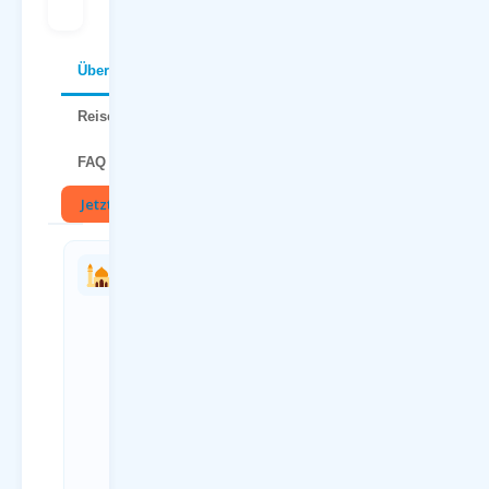
Über Dalaman
Reisetipps
FAQ
Jetzt buchen
🏛
Charterflug
Anreise
vs.
zum
Linienflug
Flughafen
— direkter
Paderborn
Vergleich
(PAD)
Kriterium
Anreiseweg
Charterflug
Details