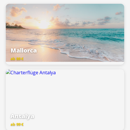
Mallorca
ab 89 €
Antalya
ab 99 €